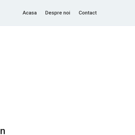
Acasa
Despre noi
Contact
in