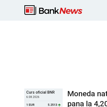
Moneda nati
Curs oficial BNR
6.08.2026
pana la 4,20
1 EUR
5.2513