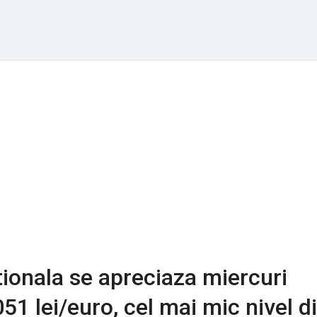
onala se apreciaza miercuri
51 lei/euro, cel mai mic nivel d