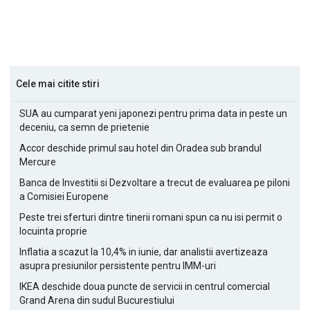
Cele mai citite stiri
SUA au cumparat yeni japonezi pentru prima data in peste un
deceniu, ca semn de prietenie
Accor deschide primul sau hotel din Oradea sub brandul
Mercure
Banca de Investitii si Dezvoltare a trecut de evaluarea pe piloni
a Comisiei Europene
Peste trei sferturi dintre tinerii romani spun ca nu isi permit o
locuinta proprie
Inflatia a scazut la 10,4% in iunie, dar analistii avertizeaza
asupra presiunilor persistente pentru IMM-uri
IKEA deschide doua puncte de servicii in centrul comercial
Grand Arena din sudul Bucurestiului