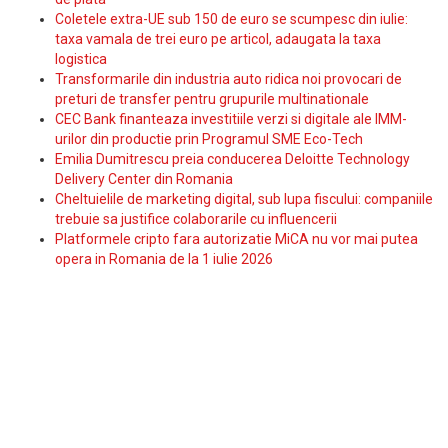
Coletele extra-UE sub 150 de euro se scumpesc din iulie:
taxa vamala de trei euro pe articol, adaugata la taxa
logistica
Transformarile din industria auto ridica noi provocari de
preturi de transfer pentru grupurile multinationale
CEC Bank finanteaza investitiile verzi si digitale ale IMM-
urilor din productie prin Programul SME Eco-Tech
Emilia Dumitrescu preia conducerea Deloitte Technology
Delivery Center din Romania
Cheltuielile de marketing digital, sub lupa fiscului: companiile
trebuie sa justifice colaborarile cu influencerii
Platformele cripto fara autorizatie MiCA nu vor mai putea
opera in Romania de la 1 iulie 2026