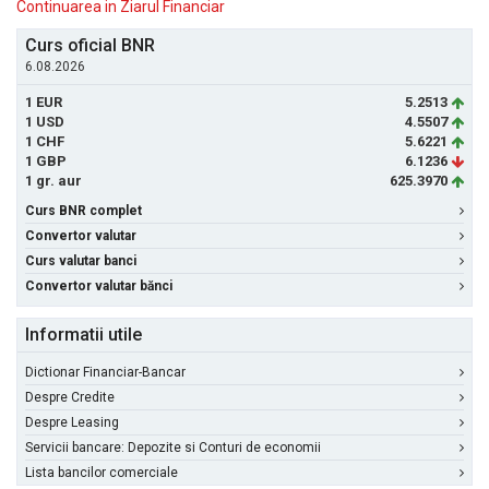
Continuarea in Ziarul Financiar
Curs oficial BNR
6.08.2026
1 EUR
5.2513
1 USD
4.5507
1 CHF
5.6221
1 GBP
6.1236
1 gr. aur
625.3970
Curs BNR complet
Convertor valutar
Curs valutar banci
Convertor valutar bănci
Informatii utile
Dictionar Financiar-Bancar
Despre Credite
Despre Leasing
Servicii bancare: Depozite si Conturi de economii
Lista bancilor comerciale