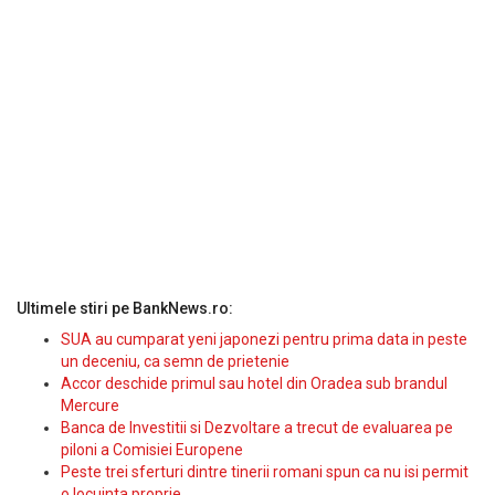
Ultimele stiri pe BankNews.ro:
SUA au cumparat yeni japonezi pentru prima data in peste
un deceniu, ca semn de prietenie
Accor deschide primul sau hotel din Oradea sub brandul
Mercure
Banca de Investitii si Dezvoltare a trecut de evaluarea pe
piloni a Comisiei Europene
Peste trei sferturi dintre tinerii romani spun ca nu isi permit
o locuinta proprie