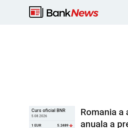
Romania a a
Curs oficial BNR
5.08.2026
anuala a pr
1 EUR
5.2489