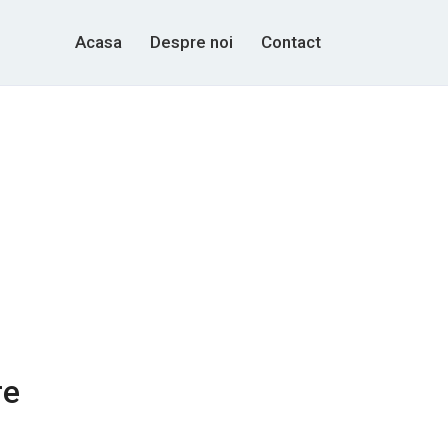
Acasa
Despre noi
Contact
re