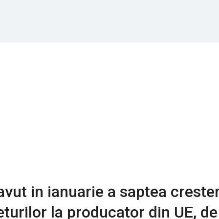
vut in ianuarie a saptea creste
eturilor la producator din UE, de