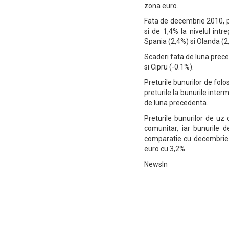
zona euro.
Fata de decembrie 2010, pr
si de 1,4% la nivelul int
Spania (2,4%) si Olanda (2
Scaderi fata de luna prec
si Cipru (-0.1%).
Preturile bunurilor de folo
preturile la bunurile inter
de luna precedenta.
Preturile bunurilor de uz
comunitar, iar bunurile 
comparatie cu decembrie 2
euro cu 3,2%.
NewsIn