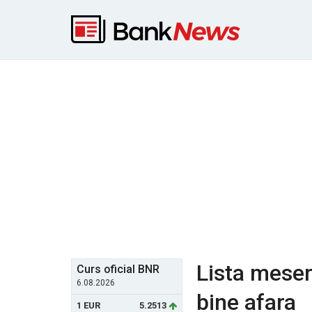
Lista meseri
Curs oficial BNR
6.08.2026
bine afara
1 EUR
5.2513