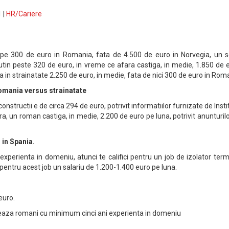
 |
HR/Cariere
pe 300 de euro in Romania, fata de 4.500 de euro in Norvegia, un s
putin peste 320 de euro, in vreme ce afara castiga, in medie, 1.850 de 
a in strainatate 2.250 de euro, in medie, fata de nici 300 de euro in Rom
 Romania versus strainatate
onstructii e de circa 294 de euro, potrivit informatiilor furnizate de Insti
ra, un roman castiga, in medie, 2.200 de euro pe luna, potrivit anunturil
 in Spania.
 experienta in domeniu, atunci te califici pentru un job de izolator term
pentru acest job un salariu de 1.200-1.400 euro pe luna.
euro.
uteaza romani cu minimum cinci ani experienta in domeniu