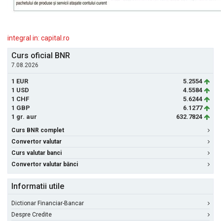
integral in: capital.ro
Curs oficial BNR
7.08.2026
1 EUR
5.2554
1 USD
4.5584
1 CHF
5.6244
1 GBP
6.1277
1 gr. aur
632.7824
Curs BNR complet
Convertor valutar
Curs valutar banci
Convertor valutar bănci
Informatii utile
Dictionar Financiar-Bancar
Despre Credite