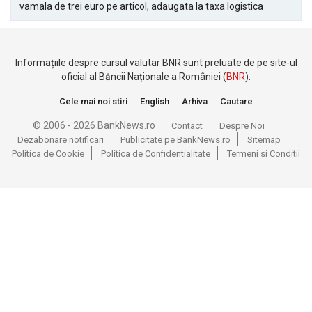
vamala de trei euro pe articol, adaugata la taxa logistica
Informațiile despre cursul valutar BNR sunt preluate de pe site-ul
oficial al Băncii Naționale a României (
BNR
).
Cele mai noi stiri
English
Arhiva
Cautare
© 2006 - 2026 BankNews.ro
Contact
Despre Noi
Dezabonare notificari
Publicitate pe BankNews.ro
Sitemap
Politica de Cookie
Politica de Confidentialitate
Termeni si Conditii