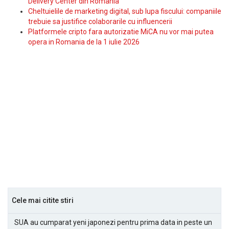
Delivery Center din Romania
Cheltuielile de marketing digital, sub lupa fiscului: companiile
trebuie sa justifice colaborarile cu influencerii
Platformele cripto fara autorizatie MiCA nu vor mai putea
opera in Romania de la 1 iulie 2026
Cele mai citite stiri
SUA au cumparat yeni japonezi pentru prima data in peste un