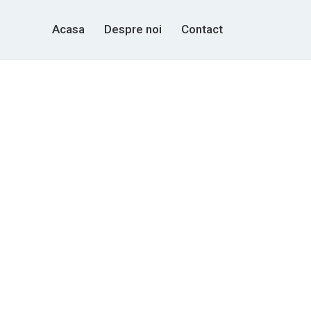
Acasa
Despre noi
Contact