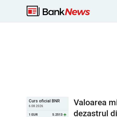
Valoarea mi
Curs oficial BNR
6.08.2026
dezastrul d
1 EUR
5.2513