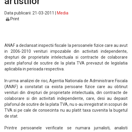
artistilor
Data publicarii: 21-03-2011 |
Media
Print
ANAF a declansat inspectii fiscale la persoanele fizice care au avut
in 2006-2010 venituri impozabile din activitati independente,
drepturi de proprietate intelectuala si contracte de colaborare
peste plafonul de scutire de la plata TVA prevazut de legislatia
aplicabila in perioada respectiva.
In urma analizei de risc, Agentia Nationala de Administrare Fiscala
(ANAF) a constatat ca exista persoane fizice care au obtinut
venituri din drepturi de proprietate intelectuala, din contracte de
colaborare si din activitati independente, care, desi au depasit
plafonul de scutire de la plata TVA, nu s-au inregistrat in scopuri de
TVA si pe cale de consecinta nu au platit taxa cuvenita la bugetul
de stat.
Printre persoanele verificate se numara jurnalisti, analisti