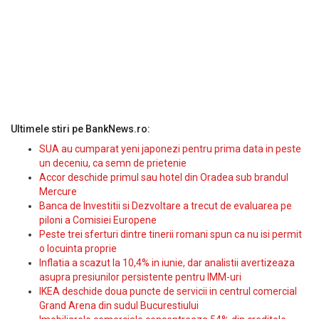
Ultimele stiri pe BankNews.ro:
SUA au cumparat yeni japonezi pentru prima data in peste
un deceniu, ca semn de prietenie
Accor deschide primul sau hotel din Oradea sub brandul
Mercure
Banca de Investitii si Dezvoltare a trecut de evaluarea pe
piloni a Comisiei Europene
Peste trei sferturi dintre tinerii romani spun ca nu isi permit
o locuinta proprie
Inflatia a scazut la 10,4% in iunie, dar analistii avertizeaza
asupra presiunilor persistente pentru IMM-uri
IKEA deschide doua puncte de servicii in centrul comercial
Grand Arena din sudul Bucurestiului