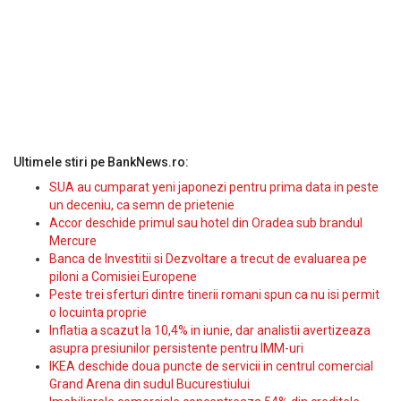
Ultimele stiri pe BankNews.ro:
SUA au cumparat yeni japonezi pentru prima data in peste
un deceniu, ca semn de prietenie
Accor deschide primul sau hotel din Oradea sub brandul
Mercure
Banca de Investitii si Dezvoltare a trecut de evaluarea pe
piloni a Comisiei Europene
Peste trei sferturi dintre tinerii romani spun ca nu isi permit
o locuinta proprie
Inflatia a scazut la 10,4% in iunie, dar analistii avertizeaza
asupra presiunilor persistente pentru IMM-uri
IKEA deschide doua puncte de servicii in centrul comercial
Grand Arena din sudul Bucurestiului