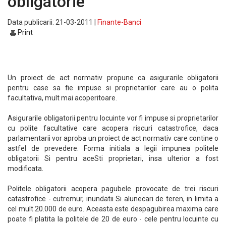
obligatorie
Data publicarii: 21-03-2011 |
Finante-Banci
Print
Un proiect de act normativ propune ca asigurarile obligatorii
pentru case sa fie impuse si proprietarilor care au o polita
facultativa, mult mai acoperitoare.
Asigurarile obligatorii pentru locuinte vor fi impuse si proprietarilor
cu polite facultative care acopera riscuri catastrofice, daca
parlamentarii vor aproba un proiect de act normativ care contine o
astfel de prevedere. Forma initiala a legii impunea politele
obligatorii Si pentru aceSti proprietari, insa ulterior a fost
modificata.
Politele obligatorii acopera pagubele provocate de trei riscuri
catastrofice - cutremur, inundatii Si alunecari de teren, in limita a
cel mult 20.000 de euro. Aceasta este despagubirea maxima care
poate fi platita la politele de 20 de euro - cele pentru locuinte cu