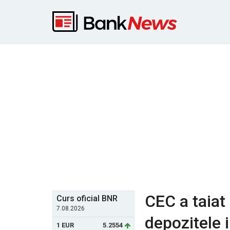
CEC a taiat
Curs oficial BNR
7.08.2026
depozitele i
1 EUR
5.2554