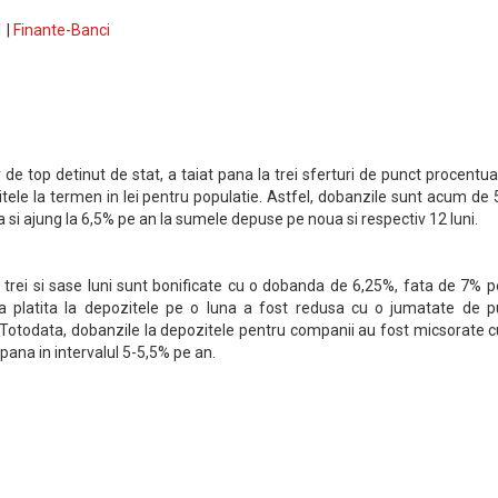
 |
Finante-Banci
 de top detinut de stat, a taiat pana la trei sferturi de punct procentua
itele la termen in lei pentru populatie. Astfel, dobanzile sunt acum de
 si ajung la 6,5% pe an la sumele depuse pe noua si respectiv 12 luni.
 trei si sase luni sunt bonificate cu o dobanda de 6,25%, fata de 7% 
 platita la depozitele pe o luna a fost redusa cu o jumatate de p
. Totodata, dobanzile la depozitele pentru companii au fost micsorate 
 pana in intervalul 5-5,5% pe an.