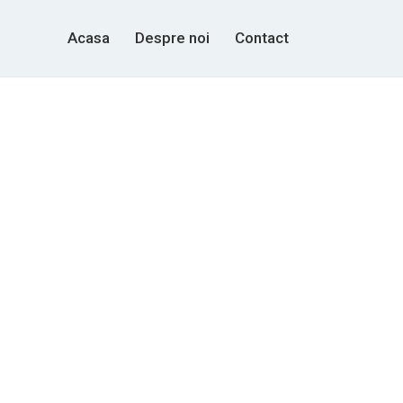
Acasa
Despre noi
Contact