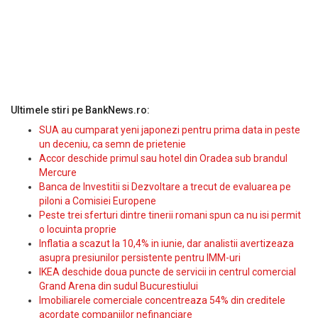
Ultimele stiri pe BankNews.ro:
SUA au cumparat yeni japonezi pentru prima data in peste
un deceniu, ca semn de prietenie
Accor deschide primul sau hotel din Oradea sub brandul
Mercure
Banca de Investitii si Dezvoltare a trecut de evaluarea pe
piloni a Comisiei Europene
Peste trei sferturi dintre tinerii romani spun ca nu isi permit
o locuinta proprie
Inflatia a scazut la 10,4% in iunie, dar analistii avertizeaza
asupra presiunilor persistente pentru IMM-uri
IKEA deschide doua puncte de servicii in centrul comercial
Grand Arena din sudul Bucurestiului
Imobiliarele comerciale concentreaza 54% din creditele
acordate companiilor nefinanciare