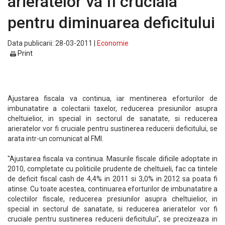
arieratelor va fi cruciala
pentru diminuarea deficitului
Data publicarii: 28-03-2011 |
Economie
Print
Ajustarea fiscala va continua, iar mentinerea eforturilor de
imbunatatire a colectarii taxelor, reducerea presiunilor asupra
cheltuielior, in special in sectorul de sanatate, si reducerea
arieratelor vor fi cruciale pentru sustinerea reducerii deficitului, se
arata intr-un comunicat al FMI.
"Ajustarea fiscala va continua. Masurile fiscale dificile adoptate in
2010, completate cu politicile prudente de cheltuieli, fac ca tintele
de deficit fiscal cash de 4,4% in 2011 si 3,0% in 2012 sa poata fi
atinse. Cu toate acestea, continuarea eforturilor de imbunatatire a
colectiilor fiscale, reducerea presiunilor asupra cheltuielior, in
special in sectorul de sanatate, si reducerea arieratelor vor fi
cruciale pentru sustinerea reducerii deficitului", se precizeaza in