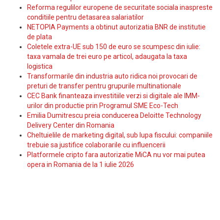
Reforma regulilor europene de securitate sociala inaspreste
conditiile pentru detasarea salariatilor
NETOPIA Payments a obtinut autorizatia BNR de institutie
de plata
Coletele extra-UE sub 150 de euro se scumpesc din iulie:
taxa vamala de trei euro pe articol, adaugata la taxa
logistica
Transformarile din industria auto ridica noi provocari de
preturi de transfer pentru grupurile multinationale
CEC Bank finanteaza investitiile verzi si digitale ale IMM-
urilor din productie prin Programul SME Eco-Tech
Emilia Dumitrescu preia conducerea Deloitte Technology
Delivery Center din Romania
Cheltuielile de marketing digital, sub lupa fiscului: companiile
trebuie sa justifice colaborarile cu influencerii
Platformele cripto fara autorizatie MiCA nu vor mai putea
opera in Romania de la 1 iulie 2026