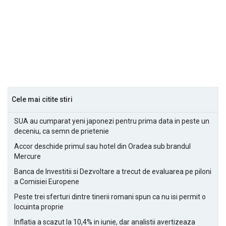
Cele mai citite stiri
SUA au cumparat yeni japonezi pentru prima data in peste un
deceniu, ca semn de prietenie
Accor deschide primul sau hotel din Oradea sub brandul
Mercure
Banca de Investitii si Dezvoltare a trecut de evaluarea pe piloni
a Comisiei Europene
Peste trei sferturi dintre tinerii romani spun ca nu isi permit o
locuinta proprie
Inflatia a scazut la 10,4% in iunie, dar analistii avertizeaza