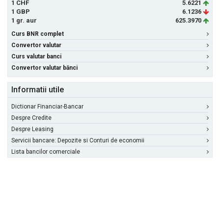
1 CHF
5.6221
1 GBP
6.1236
1 gr. aur
625.3970
Curs BNR complet
Convertor valutar
Curs valutar banci
Convertor valutar bănci
Informatii utile
Dictionar Financiar-Bancar
Despre Credite
Despre Leasing
Servicii bancare: Depozite si Conturi de economii
Lista bancilor comerciale