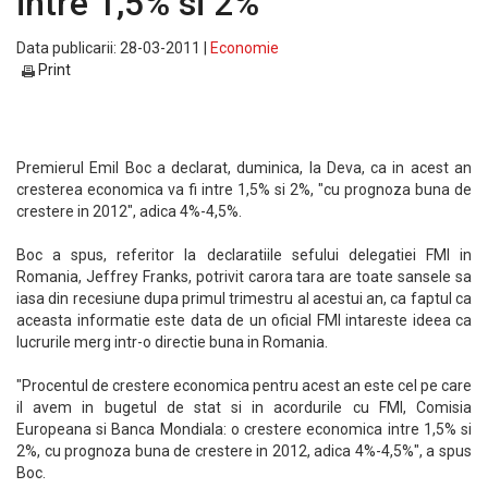
intre 1,5% si 2%
Data publicarii: 28-03-2011 |
Economie
Print
Premierul Emil Boc a declarat, duminica, la Deva, ca in acest an
cresterea economica va fi intre 1,5% si 2%, "cu prognoza buna de
crestere in 2012", adica 4%-4,5%.
Boc a spus, referitor la declaratiile sefului delegatiei FMI in
Romania, Jeffrey Franks, potrivit carora tara are toate sansele sa
iasa din recesiune dupa primul trimestru al acestui an, ca faptul ca
aceasta informatie este data de un oficial FMI intareste ideea ca
lucrurile merg intr-o directie buna in Romania.
"Procentul de crestere economica pentru acest an este cel pe care
il avem in bugetul de stat si in acordurile cu FMI, Comisia
Europeana si Banca Mondiala: o crestere economica intre 1,5% si
2%, cu prognoza buna de crestere in 2012, adica 4%-4,5%", a spus
Boc.