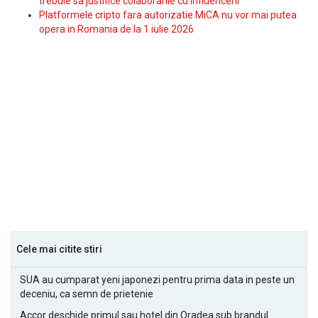
trebuie sa justifice colaborarile cu influencerii
Platformele cripto fara autorizatie MiCA nu vor mai putea
opera in Romania de la 1 iulie 2026
Cele mai citite stiri
SUA au cumparat yeni japonezi pentru prima data in peste un
deceniu, ca semn de prietenie
Accor deschide primul sau hotel din Oradea sub brandul