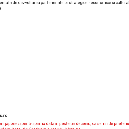
entata de dezvoltarea parteneriatelor strategice - economice si cultural
e.
s.ro:
i japonezi pentru prima data in peste un deceniu, ca semn de prieteni