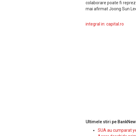
colaborare poate fi reprez
mai afirmat Joong Sun Le
integral in: capital.ro
Ultimele stiri pe BankNew
SUA au cumparat yen