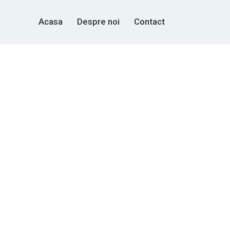
Acasa
Despre noi
Contact