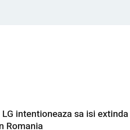
LG intentioneaza sa isi extinda
 in Romania