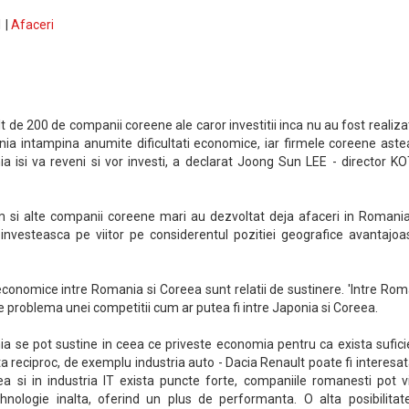
 |
Afaceri
 de 200 de companii coreene ale caror investitii inca nu au fost realiza
ia intampina anumite dificultati economice, iar firmele coreene aste
 isi va reveni si vor investi, a declarat Joong Sun LEE - director K
si alte companii coreene mari au dezvoltat deja afaceri in Romania,
 investeasca pe viitor pe considerentul pozitiei geografice avantajoa
le economice intre Romania si Coreea sunt relatii de sustinere. 'Intre Ro
 problema unei competitii cum ar putea fi intre Japonia si Coreea.
a se pot sustine in ceea ce priveste economia pentru ca exista sufici
ta reciproc, de exemplu industria auto - Dacia Renault poate fi interesa
ea si in industria IT exista puncte forte, companiile romanesti pot v
nologie inalta, oferind un plus de performanta. O alta posibilitat