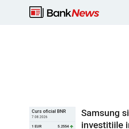
Samsung si 
Curs oficial BNR
7.08.2026
investitiile
1 EUR
5.2554