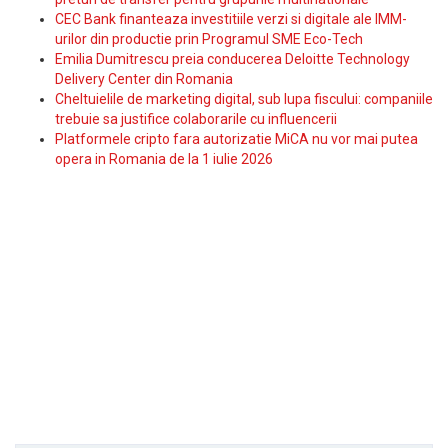
CEC Bank finanteaza investitiile verzi si digitale ale IMM-
urilor din productie prin Programul SME Eco-Tech
Emilia Dumitrescu preia conducerea Deloitte Technology
Delivery Center din Romania
Cheltuielile de marketing digital, sub lupa fiscului: companiile
trebuie sa justifice colaborarile cu influencerii
Platformele cripto fara autorizatie MiCA nu vor mai putea
opera in Romania de la 1 iulie 2026