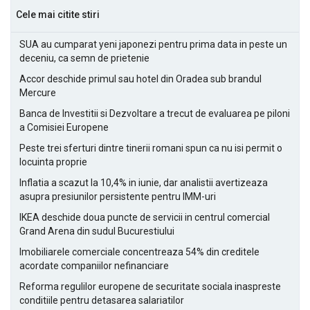
Cele mai citite stiri
SUA au cumparat yeni japonezi pentru prima data in peste un
deceniu, ca semn de prietenie
Accor deschide primul sau hotel din Oradea sub brandul
Mercure
Banca de Investitii si Dezvoltare a trecut de evaluarea pe piloni
a Comisiei Europene
Peste trei sferturi dintre tinerii romani spun ca nu isi permit o
locuinta proprie
Inflatia a scazut la 10,4% in iunie, dar analistii avertizeaza
asupra presiunilor persistente pentru IMM-uri
IKEA deschide doua puncte de servicii in centrul comercial
Grand Arena din sudul Bucurestiului
Imobiliarele comerciale concentreaza 54% din creditele
acordate companiilor nefinanciare
Reforma regulilor europene de securitate sociala inaspreste
conditiile pentru detasarea salariatilor