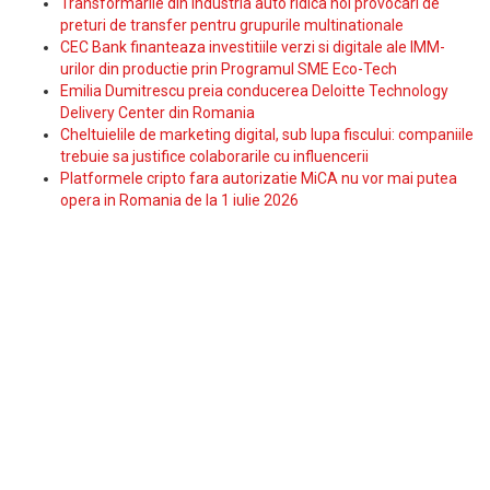
Transformarile din industria auto ridica noi provocari de
preturi de transfer pentru grupurile multinationale
CEC Bank finanteaza investitiile verzi si digitale ale IMM-
urilor din productie prin Programul SME Eco-Tech
Emilia Dumitrescu preia conducerea Deloitte Technology
Delivery Center din Romania
Cheltuielile de marketing digital, sub lupa fiscului: companiile
trebuie sa justifice colaborarile cu influencerii
Platformele cripto fara autorizatie MiCA nu vor mai putea
opera in Romania de la 1 iulie 2026