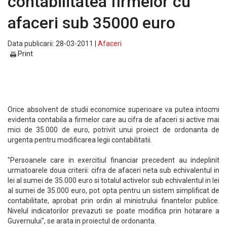
contabilitatea firmelor cu
afaceri sub 35000 euro
Data publicarii: 28-03-2011 |
Afaceri
Print
Orice absolvent de studii economice superioare va putea intocmi
evidenta contabila a firmelor care au cifra de afaceri si active mai
mici de 35.000 de euro, potrivit unui proiect de ordonanta de
urgenta pentru modificarea legii contabilitatii.
"Persoanele care in exercitiul financiar precedent au indeplinit
urmatoarele doua criterii: cifra de afaceri neta sub echivalentul in
lei al sumei de 35.000 euro si totalul activelor sub echivalentul in lei
al sumei de 35.000 euro, pot opta pentru un sistem simplificat de
contabilitate, aprobat prin ordin al ministrului finantelor publice.
Nivelul indicatorilor prevazuti se poate modifica prin hotarare a
Guvernului", se arata in proiectul de ordonanta.