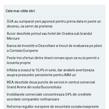
Cele mai citite stiri
SUA au cumparat yeni japonezi pentru prima data in peste un
deceniu, ca semn de prietenie
Accor deschide primul sau hotel din Oradea sub brandul
Mercure
Banca de Investitii si Dezvoltare a trecut de evaluarea pe piloni
a Comisiei Europene
Peste trei sferturi dintre tinerii romani spun ca nu isi permit o
locuinta proprie
Inflatia a scazut la 10,4% in iunie, dar analistii avertizeaza
asupra presiunilor persistente pentru IMM-uri
IKEA deschide doua puncte de servicii in centrul comercial
Grand Arena din sudul Bucurestiului
Imobiliarele comerciale concentreaza 54% din creditele
acordate companiilor nefinanciare
Reforma regulilor europene de securitate sociala inaspreste