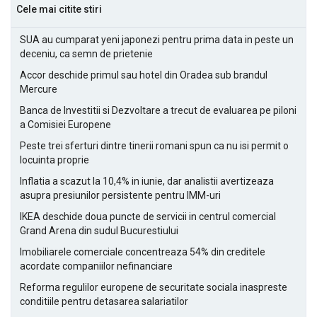
Cele mai citite stiri
SUA au cumparat yeni japonezi pentru prima data in peste un
deceniu, ca semn de prietenie
Accor deschide primul sau hotel din Oradea sub brandul
Mercure
Banca de Investitii si Dezvoltare a trecut de evaluarea pe piloni
a Comisiei Europene
Peste trei sferturi dintre tinerii romani spun ca nu isi permit o
locuinta proprie
Inflatia a scazut la 10,4% in iunie, dar analistii avertizeaza
asupra presiunilor persistente pentru IMM-uri
IKEA deschide doua puncte de servicii in centrul comercial
Grand Arena din sudul Bucurestiului
Imobiliarele comerciale concentreaza 54% din creditele
acordate companiilor nefinanciare
Reforma regulilor europene de securitate sociala inaspreste
conditiile pentru detasarea salariatilor