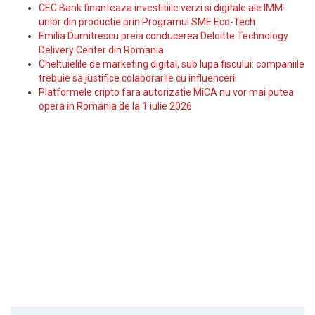
CEC Bank finanteaza investitiile verzi si digitale ale IMM-
urilor din productie prin Programul SME Eco-Tech
Emilia Dumitrescu preia conducerea Deloitte Technology
Delivery Center din Romania
Cheltuielile de marketing digital, sub lupa fiscului: companiile
trebuie sa justifice colaborarile cu influencerii
Platformele cripto fara autorizatie MiCA nu vor mai putea
opera in Romania de la 1 iulie 2026