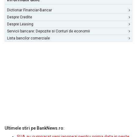
Dictionar Financiar-Bancar
Despre Credite
Despre Leasing
Servicii bancare: Depozite si Conturi de economii
Lista bancilor comerciale
Ultimele stiri pe BankNews.ro:
SUA au cumparat yeni japonezi pentru prima data in peste