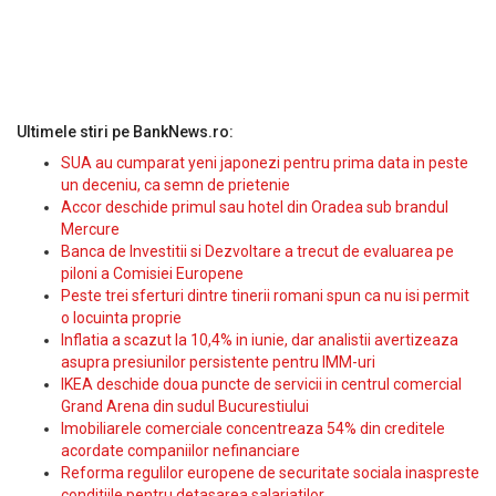
Ultimele stiri pe BankNews.ro:
SUA au cumparat yeni japonezi pentru prima data in peste
un deceniu, ca semn de prietenie
Accor deschide primul sau hotel din Oradea sub brandul
Mercure
Banca de Investitii si Dezvoltare a trecut de evaluarea pe
piloni a Comisiei Europene
Peste trei sferturi dintre tinerii romani spun ca nu isi permit
o locuinta proprie
Inflatia a scazut la 10,4% in iunie, dar analistii avertizeaza
asupra presiunilor persistente pentru IMM-uri
IKEA deschide doua puncte de servicii in centrul comercial
Grand Arena din sudul Bucurestiului
Imobiliarele comerciale concentreaza 54% din creditele
acordate companiilor nefinanciare
Reforma regulilor europene de securitate sociala inaspreste
conditiile pentru detasarea salariatilor