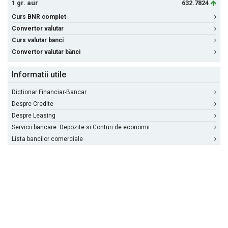
1 gr. aur
632.7824
Curs BNR complet
Convertor valutar
Curs valutar banci
Convertor valutar bănci
Informatii utile
Dictionar Financiar-Bancar
Despre Credite
Despre Leasing
Servicii bancare: Depozite si Conturi de economii
Lista bancilor comerciale