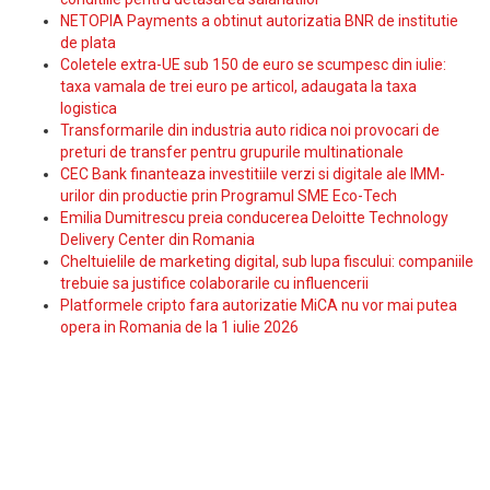
NETOPIA Payments a obtinut autorizatia BNR de institutie
de plata
Coletele extra-UE sub 150 de euro se scumpesc din iulie:
taxa vamala de trei euro pe articol, adaugata la taxa
logistica
Transformarile din industria auto ridica noi provocari de
preturi de transfer pentru grupurile multinationale
CEC Bank finanteaza investitiile verzi si digitale ale IMM-
urilor din productie prin Programul SME Eco-Tech
Emilia Dumitrescu preia conducerea Deloitte Technology
Delivery Center din Romania
Cheltuielile de marketing digital, sub lupa fiscului: companiile
trebuie sa justifice colaborarile cu influencerii
Platformele cripto fara autorizatie MiCA nu vor mai putea
opera in Romania de la 1 iulie 2026