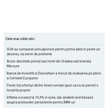
Cele mai citite stiri
SUA au cumparat yeni japonezi pentru prima data in peste un
deceniu, ca semn de prietenie
Accor deschide primul sau hotel din Oradea sub brandul
Mercure
Banca de Investitii si Dezvoltare a trecut de evaluarea pe piloni
a Comisiei Europene
Peste trei sferturi dintre tinerii romani spun ca nu isi permit o
locuinta proprie
Inflatia a scazut la 10,4% in iunie, dar analistii avertizeaza
asupra presiunilor persistente pentru IMM-uri