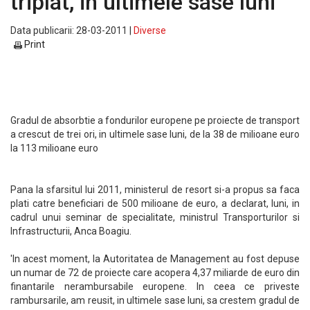
triplat, in ultimele sase luni
Data publicarii: 28-03-2011 |
Diverse
Print
Gradul de absorbtie a fondurilor europene pe proiecte de transport
a crescut de trei ori, in ultimele sase luni, de la 38 de milioane euro
la 113 milioane euro
Pana la sfarsitul lui 2011, ministerul de resort si-a propus sa faca
plati catre beneficiari de 500 milioane de euro, a declarat, luni, in
cadrul unui seminar de specialitate, ministrul Transporturilor si
Infrastructurii, Anca Boagiu.
'In acest moment, la Autoritatea de Management au fost depuse
un numar de 72 de proiecte care acopera 4,37 miliarde de euro din
finantarile nerambursabile europene. In ceea ce priveste
rambursarile, am reusit, in ultimele sase luni, sa crestem gradul de