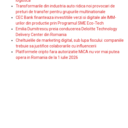
logistica
Transformarile din industria auto ridica noi provocari de
preturi de transfer pentru grupurile multinationale
CEC Bank finanteaza investitiile verzi si digitale ale IMM-
urilor din productie prin Programul SME Eco-Tech
Emilia Dumitrescu preia conducerea Deloitte Technology
Delivery Center din Romania
Cheltuielile de marketing digital, sub lupa fiscului: companiile
trebuie sa justifice colaborarile cu influencerii
Platformele cripto fara autorizatie MiCA nu vor mai putea
opera in Romania de la 1 iulie 2026