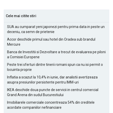
Cele mai citite stiri
SUA au cumparat yeni japonezi pentru prima data in peste un
deceniu, ca semn de prietenie
Accor deschide primul sau hotel din Oradea sub brandul
Mercure
Banca de Investitii si Dezvoltare a trecut de evaluarea pe piloni
a Comisiei Europene
Peste trei sferturi dintre tinerii romani spun ca nu isi permit o
locuinta proprie
Inflatia a scazut la 10,4% in iunie, dar analistii avertizeaza
asupra presiunilor persistente pentru IMM-uri
IKEA deschide doua puncte de servicii in centrul comercial
Grand Arena din sudul Bucurestiului
Imobiliarele comerciale concentreaza 54% din creditele
acordate companiilor nefinanciare