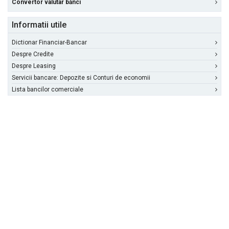
Convertor valutar bănci
Informatii utile
Dictionar Financiar-Bancar
Despre Credite
Despre Leasing
Servicii bancare: Depozite si Conturi de economii
Lista bancilor comerciale