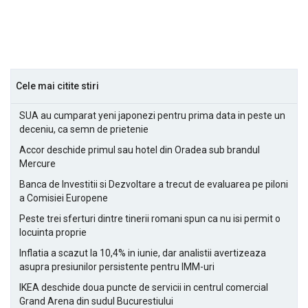
Cele mai citite stiri
SUA au cumparat yeni japonezi pentru prima data in peste un
deceniu, ca semn de prietenie
Accor deschide primul sau hotel din Oradea sub brandul
Mercure
Banca de Investitii si Dezvoltare a trecut de evaluarea pe piloni
a Comisiei Europene
Peste trei sferturi dintre tinerii romani spun ca nu isi permit o
locuinta proprie
Inflatia a scazut la 10,4% in iunie, dar analistii avertizeaza
asupra presiunilor persistente pentru IMM-uri
IKEA deschide doua puncte de servicii in centrul comercial
Grand Arena din sudul Bucurestiului