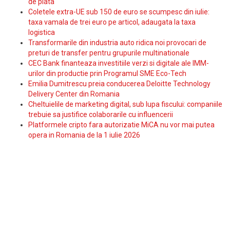
de plata
Coletele extra-UE sub 150 de euro se scumpesc din iulie:
taxa vamala de trei euro pe articol, adaugata la taxa
logistica
Transformarile din industria auto ridica noi provocari de
preturi de transfer pentru grupurile multinationale
CEC Bank finanteaza investitiile verzi si digitale ale IMM-
urilor din productie prin Programul SME Eco-Tech
Emilia Dumitrescu preia conducerea Deloitte Technology
Delivery Center din Romania
Cheltuielile de marketing digital, sub lupa fiscului: companiile
trebuie sa justifice colaborarile cu influencerii
Platformele cripto fara autorizatie MiCA nu vor mai putea
opera in Romania de la 1 iulie 2026