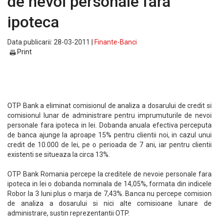
de nevoi personale fara
ipoteca
Data publicarii: 28-03-2011 |
Finante-Banci
Print
OTP Bank a eliminat comisionul de analiza a dosarului de credit si
comisionul lunar de administrare pentru imprumuturile de nevoi
personale fara ipoteca in lei. Dobanda anuala efectiva perceputa
de banca ajunge la aproape 15% pentru clientii noi, in cazul unui
credit de 10.000 de lei, pe o perioada de 7 ani, iar pentru clientii
existenti se situeaza la circa 13%.
OTP Bank Romania percepe la creditele de nevoie personale fara
ipoteca in lei o dobanda nominala de 14,05%, formata din indicele
Robor la 3 luni plus o marja de 7,43%. Banca nu percepe comision
de analiza a dosarului si nici alte comisioane lunare de
administrare, sustin reprezentantii OTP.