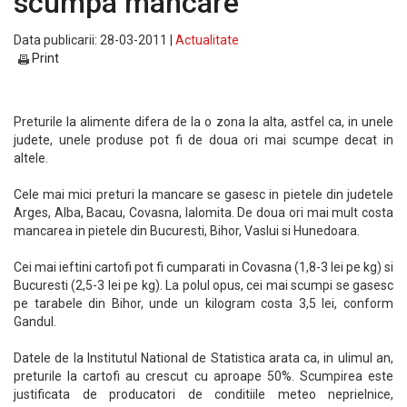
scumpa mancare
Data publicarii: 28-03-2011 |
Actualitate
Print
Preturile la alimente difera de la o zona la alta, astfel ca, in unele
judete, unele produse pot fi de doua ori mai scumpe decat in
altele.
Cele mai mici preturi la mancare se gasesc in pietele din judetele
Arges, Alba, Bacau, Covasna, Ialomita. De doua ori mai mult costa
mancarea in pietele din Bucuresti, Bihor, Vaslui si Hunedoara.
Cei mai ieftini cartofi pot fi cumparati in Covasna (1,8-3 lei pe kg) si
Bucuresti (2,5-3 lei pe kg). La polul opus, cei mai scumpi se gasesc
pe tarabele din Bihor, unde un kilogram costa 3,5 lei, conform
Gandul.
Datele de la Institutul National de Statistica arata ca, in ulimul an,
preturile la cartofi au crescut cu aproape 50%. Scumpirea este
justificata de producatori de conditiile meteo neprielnice,