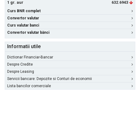
1 gr. aur
632.6943
Curs BNR complet
Convertor valutar
Curs valutar banci
Convertor valutar bănci
Informatii utile
Dictionar Financiar-Bancar
Despre Credite
Despre Leasing
Servicii bancare: Depozite si Conturi de economii
Lista bancilor comerciale