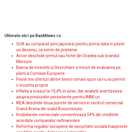
Ultimele stiri pe BankNews.ro:
SUA au cumparat yeni japonezi pentru prima data in peste
un deceniu, ca semn de prietenie
Accor deschide primul sau hotel din Oradea sub brandul
Mercure
Banca de Investitii si Dezvoltare a trecut de evaluarea pe
piloni a Comisiei Europene
Peste trei sferturi dintre tinerii romani spun ca nu isi permit
o locuinta proprie
Inflatia a scazut la 10,4% in iunie, dar analistii avertizeaza
asupra presiunilor persistente pentru IMM-uri
IKEA deschide doua puncte de servicii in centrul comercial
Grand Arena din sudul Bucurestiului
Imobiliarele comerciale concentreaza 54% din creditele
acordate companiilor nefinanciare
Reforma regulilor europene de securitate sociala inaspreste