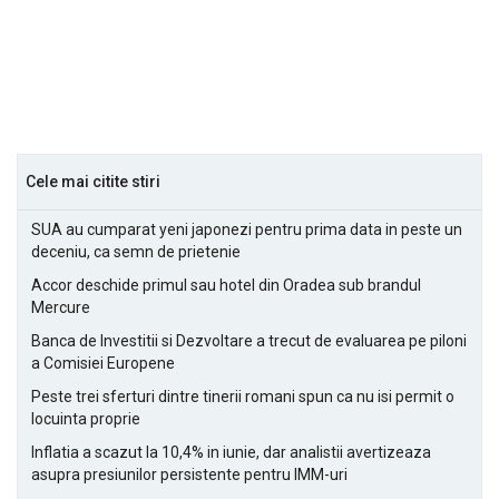
Cele mai citite stiri
SUA au cumparat yeni japonezi pentru prima data in peste un
deceniu, ca semn de prietenie
Accor deschide primul sau hotel din Oradea sub brandul
Mercure
Banca de Investitii si Dezvoltare a trecut de evaluarea pe piloni
a Comisiei Europene
Peste trei sferturi dintre tinerii romani spun ca nu isi permit o
locuinta proprie
Inflatia a scazut la 10,4% in iunie, dar analistii avertizeaza
asupra presiunilor persistente pentru IMM-uri