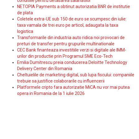
conditiile pentru detasarea salariatilor
NETOPIA Payments a obtinut autorizatia BNR de institutie
de plata
Coletele extra-UE sub 150 de euro se scumpesc din iulie:
taxa vamala de trei euro pe articol, adaugata la taxa
logistica
Transformarile din industria auto ridica noi provocari de
preturi de transfer pentru grupurile multinationale
CEC Bank finanteaza investitiile verzi si digitale ale IMM-
urilor din productie prin Programul SME Eco-Tech
Emilia Dumitrescu preia conducerea Deloitte Technology
Delivery Center din Romania
Cheltuielile de marketing digital, sub lupa fiscului: companiile
trebuie sa justifice colaborarile cu influencerii
Platformele cripto fara autorizatie MiCA nu vor mai putea
opera in Romania de la 1 iulie 2026