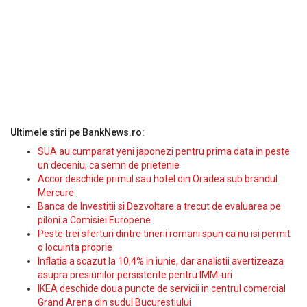
Ultimele stiri pe BankNews.ro:
SUA au cumparat yeni japonezi pentru prima data in peste
un deceniu, ca semn de prietenie
Accor deschide primul sau hotel din Oradea sub brandul
Mercure
Banca de Investitii si Dezvoltare a trecut de evaluarea pe
piloni a Comisiei Europene
Peste trei sferturi dintre tinerii romani spun ca nu isi permit
o locuinta proprie
Inflatia a scazut la 10,4% in iunie, dar analistii avertizeaza
asupra presiunilor persistente pentru IMM-uri
IKEA deschide doua puncte de servicii in centrul comercial
Grand Arena din sudul Bucurestiului