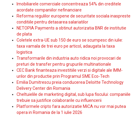
Imobiliarele comerciale concentreaza 54% din creditele
acordate companiilor nefinanciare
Reforma regulilor europene de securitate sociala inaspreste
conditiile pentru detasarea salariatilor
NETOPIA Payments a obtinut autorizatia BNR de institutie
de plata
Coletele extra-UE sub 150 de euro se scumpesc din iulie:
taxa vamala de trei euro pe articol, adaugata la taxa
logistica
Transformarile din industria auto ridica noi provocari de
preturi de transfer pentru grupurile multinationale
CEC Bank finanteaza investitiile verzi si digitale ale IMM-
urilor din productie prin Programul SME Eco-Tech
Emilia Dumitrescu preia conducerea Deloitte Technology
Delivery Center din Romania
Cheltuielile de marketing digital, sub lupa fiscului: companiile
trebuie sa justifice colaborarile cu influencerii
Platformele cripto fara autorizatie MiCA nu vor mai putea
opera in Romania de la 1 iulie 2026