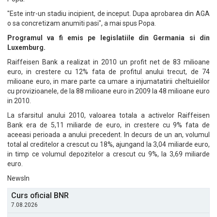
"Este intr-un stadiu incipient, de inceput. Dupa aprobarea din AGA
o sa concretizam anumiti pasi", a mai spus Popa.
Programul va fi emis pe legislatiile din Germania si din
Luxemburg.
Raiffeisen Bank a realizat in 2010 un profit net de 83 milioane
euro, in crestere cu 12% fata de profitul anului trecut, de 74
milioane euro, in mare parte ca umare a injumatatirii cheltuielilor
cu provizioanele, de la 88 milioane euro in 2009 la 48 milioane euro
in 2010.
La sfarsitul anului 2010, valoarea totala a activelor Raiffeisen
Bank era de 5,11 miliarde de euro, in crestere cu 9% fata de
aceeasi perioada a anului precedent. In decurs de un an, volumul
total al creditelor a crescut cu 18%, ajungand la 3,04 miliarde euro,
in timp ce volumul depozitelor a crescut cu 9%, la 3,69 miliarde
euro.
NewsIn
Curs oficial BNR
7.08.2026