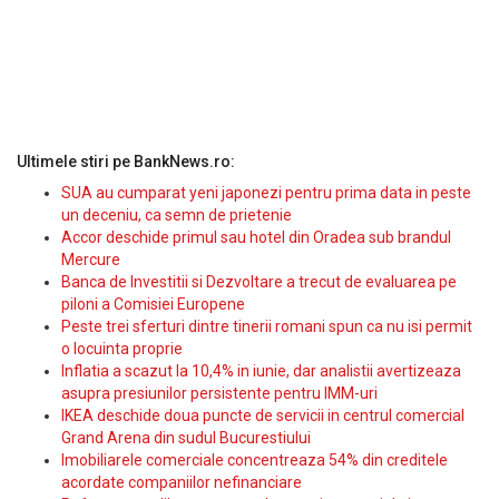
Ultimele stiri pe BankNews.ro:
SUA au cumparat yeni japonezi pentru prima data in peste
un deceniu, ca semn de prietenie
Accor deschide primul sau hotel din Oradea sub brandul
Mercure
Banca de Investitii si Dezvoltare a trecut de evaluarea pe
piloni a Comisiei Europene
Peste trei sferturi dintre tinerii romani spun ca nu isi permit
o locuinta proprie
Inflatia a scazut la 10,4% in iunie, dar analistii avertizeaza
asupra presiunilor persistente pentru IMM-uri
IKEA deschide doua puncte de servicii in centrul comercial
Grand Arena din sudul Bucurestiului
Imobiliarele comerciale concentreaza 54% din creditele
acordate companiilor nefinanciare