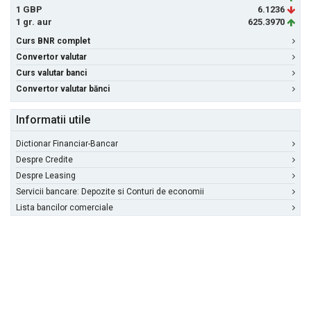
1 GBP
6.1236
1 gr. aur
625.3970
Curs BNR complet
Convertor valutar
Curs valutar banci
Convertor valutar bănci
Informatii utile
Dictionar Financiar-Bancar
Despre Credite
Despre Leasing
Servicii bancare: Depozite si Conturi de economii
Lista bancilor comerciale