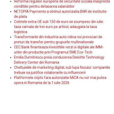
Reforma regulilor europene de securitate sociala inaspreste
conditiile pentru detasarea salariatilor
NETOPIA Payments a obtinut autorizatia BNR de institutie
de plata
Coletele extra-UE sub 150 de euro se scumpesc din iulie:
taxa vamala de trei euro pe articol, adaugata la taxa
logistica
Transformarile din industria auto ridica noi provocari de
preturi de transfer pentru grupurile multinationale
CEC Bank finanteaza investitiile verzi si digitale ale IMM-
urilor din productie prin Programul SME Eco-Tech
Emilia Dumitrescu preia conducerea Deloitte Technology
Delivery Center din Romania
Cheltuielile de marketing digital, sub lupa fiscului: companiile
trebuie sa justifice colaborarile cu influencerii
Platformele cripto fara autorizatie MiCA nu vor mai putea
opera in Romania de la 1 iulie 2026