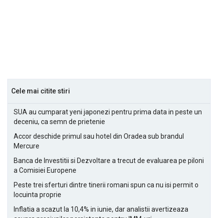
Cele mai citite stiri
SUA au cumparat yeni japonezi pentru prima data in peste un
deceniu, ca semn de prietenie
Accor deschide primul sau hotel din Oradea sub brandul
Mercure
Banca de Investitii si Dezvoltare a trecut de evaluarea pe piloni
a Comisiei Europene
Peste trei sferturi dintre tinerii romani spun ca nu isi permit o
locuinta proprie
Inflatia a scazut la 10,4% in iunie, dar analistii avertizeaza