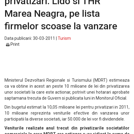
privatizari. Lido si THR
Marea Neagra, pe lista
firmelor scoase la vanzare
Data publicarii: 30-03-2011 |
Turism
Print
Ministerul Dezvoltarii Regionale si Turismului (MDRT) estimeaza
ca va obtine in acest an peste 10 milioane de lei din privatizarea
unor societati la care este actionar, potrivit unei hotarari aprobate
saptamana trecuta de Guvern si publicata luni in Monitorul Oficial.
Din bugetul estimat la 10,05 milioane lei pentru privatizari in 2011,
10 milioane reprezinta veniturile efective din vanzarea unor
participatii la diverse societati, iar 50.000 de lei vor fi dividendele.
Veniturile realizate anul trecut din privatizarile societatilor