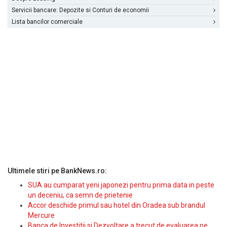
Servicii bancare: Depozite si Conturi de economii
Lista bancilor comerciale
Ultimele stiri pe BankNews.ro:
SUA au cumparat yeni japonezi pentru prima data in peste
un deceniu, ca semn de prietenie
Accor deschide primul sau hotel din Oradea sub brandul
Mercure
Banca de Investitii si Dezvoltare a trecut de evaluarea pe