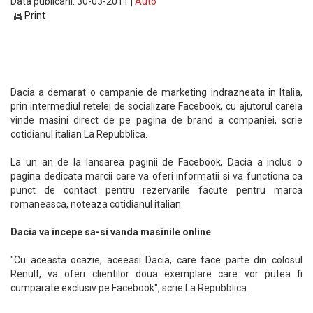
Data publicarii: 30-03-2011 |
Auto
Print
Dacia a demarat o campanie de marketing indrazneata in Italia,
prin intermediul retelei de socializare Facebook, cu ajutorul careia
vinde masini direct de pe pagina de brand a companiei, scrie
cotidianul italian La Repubblica.
La un an de la lansarea paginii de Facebook, Dacia a inclus o
pagina dedicata marcii care va oferi informatii si va functiona ca
punct de contact pentru rezervarile facute pentru marca
romaneasca, noteaza cotidianul italian.
Dacia va incepe sa-si vanda masinile online
"Cu aceasta ocazie, aceeasi Dacia, care face parte din colosul
Renult, va oferi clientilor doua exemplare care vor putea fi
cumparate exclusiv pe Facebook", scrie La Repubblica.