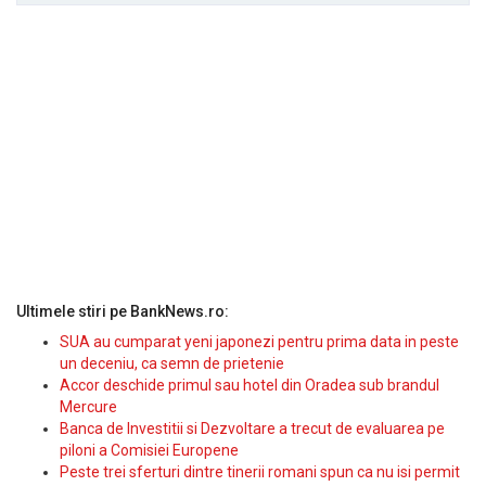
Ultimele stiri pe BankNews.ro:
SUA au cumparat yeni japonezi pentru prima data in peste
un deceniu, ca semn de prietenie
Accor deschide primul sau hotel din Oradea sub brandul
Mercure
Banca de Investitii si Dezvoltare a trecut de evaluarea pe
piloni a Comisiei Europene
Peste trei sferturi dintre tinerii romani spun ca nu isi permit