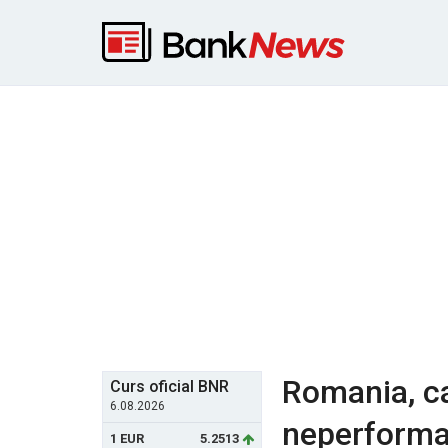
Romania, c
Curs oficial BNR
6.08.2026
neperforman
1 EUR
5.2513