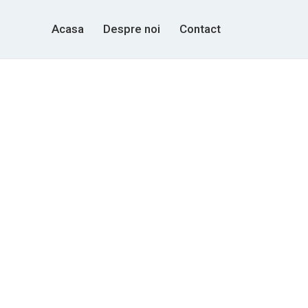
Acasa
Despre noi
Contact