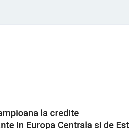
ampioana la credite
te in Europa Centrala si de Est