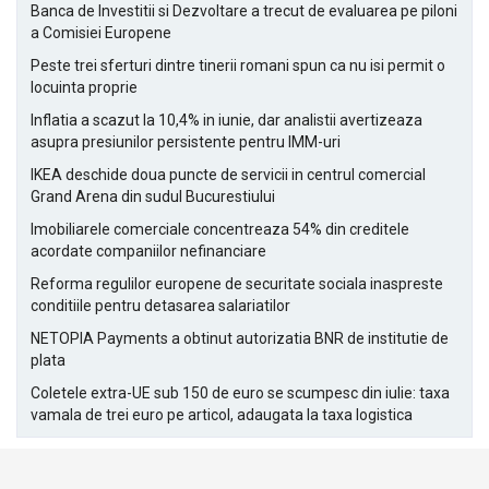
Banca de Investitii si Dezvoltare a trecut de evaluarea pe piloni
a Comisiei Europene
Peste trei sferturi dintre tinerii romani spun ca nu isi permit o
locuinta proprie
Inflatia a scazut la 10,4% in iunie, dar analistii avertizeaza
asupra presiunilor persistente pentru IMM-uri
IKEA deschide doua puncte de servicii in centrul comercial
Grand Arena din sudul Bucurestiului
Imobiliarele comerciale concentreaza 54% din creditele
acordate companiilor nefinanciare
Reforma regulilor europene de securitate sociala inaspreste
conditiile pentru detasarea salariatilor
NETOPIA Payments a obtinut autorizatia BNR de institutie de
plata
Coletele extra-UE sub 150 de euro se scumpesc din iulie: taxa
vamala de trei euro pe articol, adaugata la taxa logistica