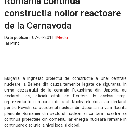
Romania continua
constructia noilor reactoare
de la Cernavoda
Data publicarii: 07-04-2011 |
Mediu
Print
Bulgaria a inghetat proiectul de constructie a unei centrale
nucleare la Belene din cauza temerilor legate de siguranta, in
urma dezastrului de la centrala Fukushima din Japonia, au
declarat, ieri, oficiali citati de Reuters. In acelasi timp,
reprezentantii companiei de stat Nuclearelectrica au declarat
pentru NewsIn ca accidentul nuclear din Japonia nu va influenta
planurile Romaniei din sectorul nuclear si ca tara noastra va
continua proiectele din domeniu, iar energia nucleara ramane in
continuare o solutie la nivel local si global.