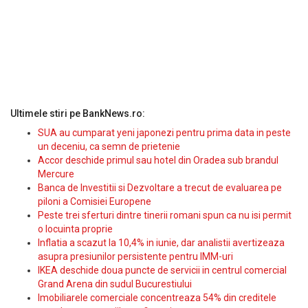
Ultimele stiri pe BankNews.ro:
SUA au cumparat yeni japonezi pentru prima data in peste
un deceniu, ca semn de prietenie
Accor deschide primul sau hotel din Oradea sub brandul
Mercure
Banca de Investitii si Dezvoltare a trecut de evaluarea pe
piloni a Comisiei Europene
Peste trei sferturi dintre tinerii romani spun ca nu isi permit
o locuinta proprie
Inflatia a scazut la 10,4% in iunie, dar analistii avertizeaza
asupra presiunilor persistente pentru IMM-uri
IKEA deschide doua puncte de servicii in centrul comercial
Grand Arena din sudul Bucurestiului
Imobiliarele comerciale concentreaza 54% din creditele