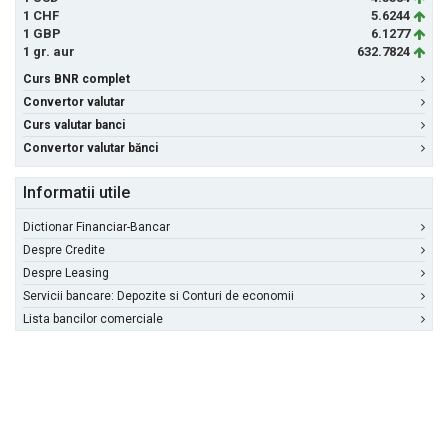
1 CHF
5.6244
1 GBP
6.1277
1 gr. aur
632.7824
Curs BNR complet
Convertor valutar
Curs valutar banci
Convertor valutar bănci
Informatii utile
Dictionar Financiar-Bancar
Despre Credite
Despre Leasing
Servicii bancare: Depozite si Conturi de economii
Lista bancilor comerciale