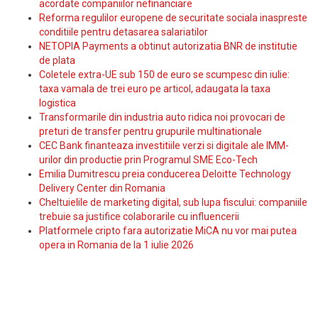
acordate companiilor nefinanciare
Reforma regulilor europene de securitate sociala inaspreste
conditiile pentru detasarea salariatilor
NETOPIA Payments a obtinut autorizatia BNR de institutie
de plata
Coletele extra-UE sub 150 de euro se scumpesc din iulie:
taxa vamala de trei euro pe articol, adaugata la taxa
logistica
Transformarile din industria auto ridica noi provocari de
preturi de transfer pentru grupurile multinationale
CEC Bank finanteaza investitiile verzi si digitale ale IMM-
urilor din productie prin Programul SME Eco-Tech
Emilia Dumitrescu preia conducerea Deloitte Technology
Delivery Center din Romania
Cheltuielile de marketing digital, sub lupa fiscului: companiile
trebuie sa justifice colaborarile cu influencerii
Platformele cripto fara autorizatie MiCA nu vor mai putea
opera in Romania de la 1 iulie 2026