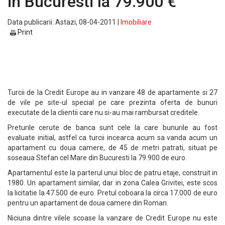
in Bucuresti la 79.900 €
Data publicarii: Astazi, 08-04-2011 |
Imobiliare
Print
Turcii de la Credit Europe au in vanzare 48 de apartamente si 27
de vile pe site-ul special pe care prezinta oferta de bunuri
executate de la clientii care nu si-au mai rambursat creditele.
Preturile cerute de banca sunt cele la care bunurile au fost
evaluate initial, astfel ca turcii incearca acum sa vanda acum un
apartament cu doua camere, de 45 de metri patrati, situat pe
soseaua Stefan cel Mare din Bucuresti la 79.900 de euro.
Apartamentul este la parterul unui bloc de patru etaje, construit in
1980. Un apartament similar, dar in zona Calea Grivitei, este scos
la licitatie la 47.500 de euro. Pretul coboara la circa 17.000 de euro
pentru un apartament de doua camere din Roman.
Niciuna dintre vilele scoase la vanzare de Credit Europe nu este