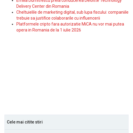
Emilia Dumitrescu preia conducerea Deloitte Technology
Delivery Center din Romania
Cheltuielile de marketing digital, sub lupa fiscului: companiile
trebuie sa justifice colaborarile cu influencerii
Platformele cripto fara autorizatie MiCA nu vor mai putea
opera in Romania de la 1 iulie 2026
Cele mai citite stiri