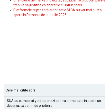
Cheltuielile de marketing digital, sub lupa fiscului: companiile
trebuie sa justifice colaborarile cu influencerii
Platformele cripto fara autorizatie MiCA nu vor mai putea
opera in Romania de la 1 iulie 2026
Cele mai citite stiri
SUA au cumparat yeni japonezi pentru prima data in peste un
deceniu, ca semn de prietenie