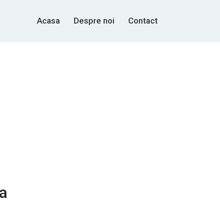
Acasa
Despre noi
Contact
a