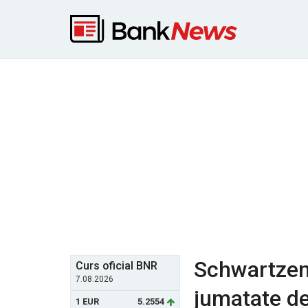
Schwartzen
Curs oficial BNR
7.08.2026
jumatate de
1 EUR
5.2554