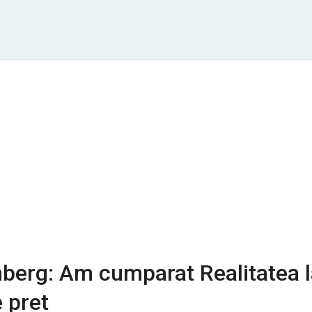
berg: Am cumparat Realitatea l
 pret