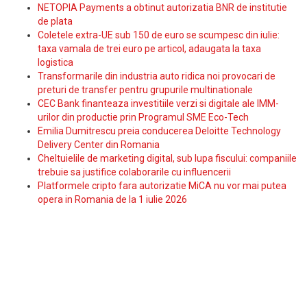
NETOPIA Payments a obtinut autorizatia BNR de institutie
de plata
Coletele extra-UE sub 150 de euro se scumpesc din iulie:
taxa vamala de trei euro pe articol, adaugata la taxa
logistica
Transformarile din industria auto ridica noi provocari de
preturi de transfer pentru grupurile multinationale
CEC Bank finanteaza investitiile verzi si digitale ale IMM-
urilor din productie prin Programul SME Eco-Tech
Emilia Dumitrescu preia conducerea Deloitte Technology
Delivery Center din Romania
Cheltuielile de marketing digital, sub lupa fiscului: companiile
trebuie sa justifice colaborarile cu influencerii
Platformele cripto fara autorizatie MiCA nu vor mai putea
opera in Romania de la 1 iulie 2026