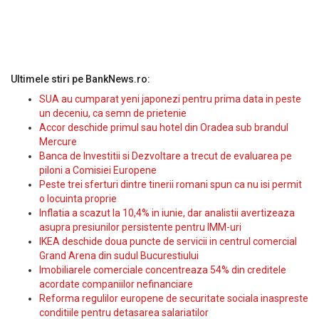
Ultimele stiri pe BankNews.ro:
SUA au cumparat yeni japonezi pentru prima data in peste
un deceniu, ca semn de prietenie
Accor deschide primul sau hotel din Oradea sub brandul
Mercure
Banca de Investitii si Dezvoltare a trecut de evaluarea pe
piloni a Comisiei Europene
Peste trei sferturi dintre tinerii romani spun ca nu isi permit
o locuinta proprie
Inflatia a scazut la 10,4% in iunie, dar analistii avertizeaza
asupra presiunilor persistente pentru IMM-uri
IKEA deschide doua puncte de servicii in centrul comercial
Grand Arena din sudul Bucurestiului
Imobiliarele comerciale concentreaza 54% din creditele
acordate companiilor nefinanciare
Reforma regulilor europene de securitate sociala inaspreste
conditiile pentru detasarea salariatilor