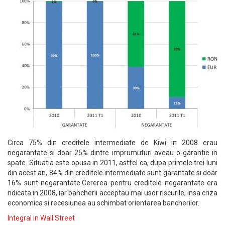
Circa 75% din creditele intermediate de Kiwi in 2008 erau
negarantate si doar 25% dintre imprumuturi aveau o garantie in
spate. Situatia este opusa in 2011, astfel ca, dupa primele trei luni
din acest an, 84% din creditele intermediate sunt garantate si doar
16% sunt negarantate.Cererea pentru creditele negarantate era
ridicata in 2008, iar bancherii acceptau mai usor riscurile, insa criza
economica si recesiunea au schimbat orientarea bancherilor.
Integral in Wall Street