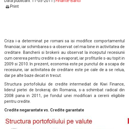
Data publicarii: 11-05-2011 |
Finante-Banci
Print
Criza i-a determinat pe romani sa isi modifice comportamentul
financiar, iar schimbarea s-a observat cel mai bine in activitatea de
creditare. Bancherii si brokerii au observat la inceputul recesiunii
cum cererea pentru credite s-a evaporat, iar profiturile s-au topit in
2009 si 2010. In prezent, economia este pe punctul de a scapa de
recesiune, iar activitatea de creditare este pe cale de a se relua,
dar pe alte baze decat in trecut.
Structura portofoliului de credite intermediat de Kiwi Finance,
liderul pietei de brokeraj din Romania, s-a schimbat radical din
2008 pana in 2011, pe fondul unei modificari a cererii eligibile
pentru credite.
Credite negarantate vs. Credite garantate