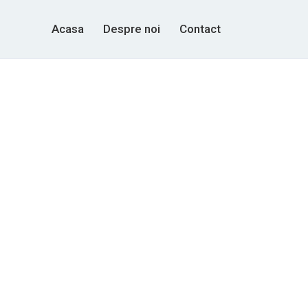
Acasa
Despre noi
Contact