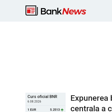
Expunerea b
Curs oficial BNR
6.08.2026
centrala a c
1 EUR
5.2513