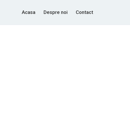
Acasa
Despre noi
Contact