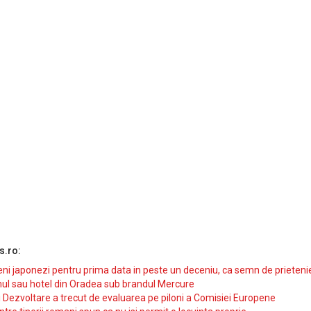
s.ro:
i japonezi pentru prima data in peste un deceniu, ca semn de prieteni
ul sau hotel din Oradea sub brandul Mercure
si Dezvoltare a trecut de evaluarea pe piloni a Comisiei Europene