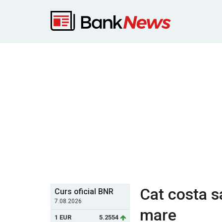
Cat costa s
Curs oficial BNR
7.08.2026
mare
1 EUR
5.2554