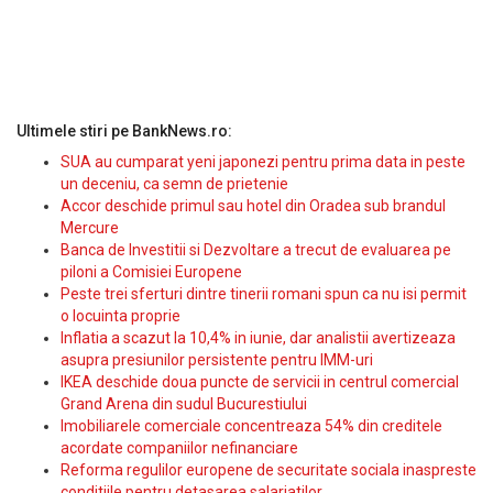
Ultimele stiri pe BankNews.ro:
SUA au cumparat yeni japonezi pentru prima data in peste
un deceniu, ca semn de prietenie
Accor deschide primul sau hotel din Oradea sub brandul
Mercure
Banca de Investitii si Dezvoltare a trecut de evaluarea pe
piloni a Comisiei Europene
Peste trei sferturi dintre tinerii romani spun ca nu isi permit
o locuinta proprie
Inflatia a scazut la 10,4% in iunie, dar analistii avertizeaza
asupra presiunilor persistente pentru IMM-uri
IKEA deschide doua puncte de servicii in centrul comercial
Grand Arena din sudul Bucurestiului
Imobiliarele comerciale concentreaza 54% din creditele
acordate companiilor nefinanciare
Reforma regulilor europene de securitate sociala inaspreste
conditiile pentru detasarea salariatilor