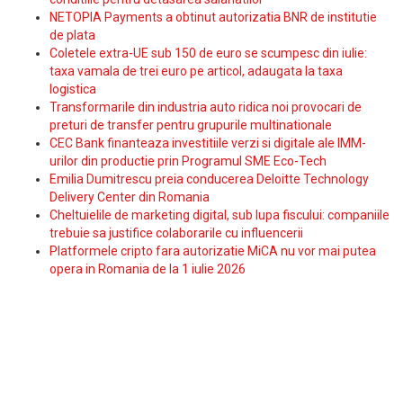
NETOPIA Payments a obtinut autorizatia BNR de institutie
de plata
Coletele extra-UE sub 150 de euro se scumpesc din iulie:
taxa vamala de trei euro pe articol, adaugata la taxa
logistica
Transformarile din industria auto ridica noi provocari de
preturi de transfer pentru grupurile multinationale
CEC Bank finanteaza investitiile verzi si digitale ale IMM-
urilor din productie prin Programul SME Eco-Tech
Emilia Dumitrescu preia conducerea Deloitte Technology
Delivery Center din Romania
Cheltuielile de marketing digital, sub lupa fiscului: companiile
trebuie sa justifice colaborarile cu influencerii
Platformele cripto fara autorizatie MiCA nu vor mai putea
opera in Romania de la 1 iulie 2026