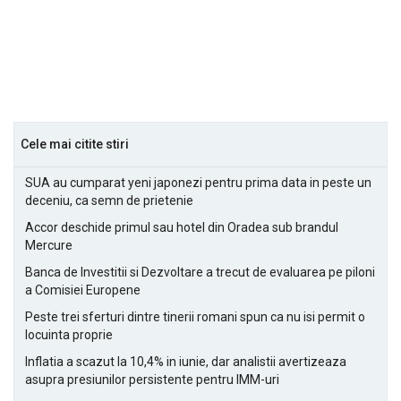
Cele mai citite stiri
SUA au cumparat yeni japonezi pentru prima data in peste un
deceniu, ca semn de prietenie
Accor deschide primul sau hotel din Oradea sub brandul
Mercure
Banca de Investitii si Dezvoltare a trecut de evaluarea pe piloni
a Comisiei Europene
Peste trei sferturi dintre tinerii romani spun ca nu isi permit o
locuinta proprie
Inflatia a scazut la 10,4% in iunie, dar analistii avertizeaza
asupra presiunilor persistente pentru IMM-uri