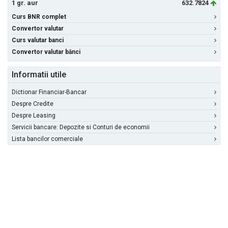
1 gr. aur
632.7824
Curs BNR complet
Convertor valutar
Curs valutar banci
Convertor valutar bănci
Informatii utile
Dictionar Financiar-Bancar
Despre Credite
Despre Leasing
Servicii bancare: Depozite si Conturi de economii
Lista bancilor comerciale