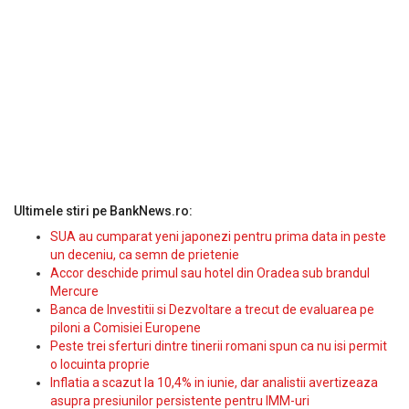
Ultimele stiri pe BankNews.ro:
SUA au cumparat yeni japonezi pentru prima data in peste
un deceniu, ca semn de prietenie
Accor deschide primul sau hotel din Oradea sub brandul
Mercure
Banca de Investitii si Dezvoltare a trecut de evaluarea pe
piloni a Comisiei Europene
Peste trei sferturi dintre tinerii romani spun ca nu isi permit
o locuinta proprie
Inflatia a scazut la 10,4% in iunie, dar analistii avertizeaza
asupra presiunilor persistente pentru IMM-uri