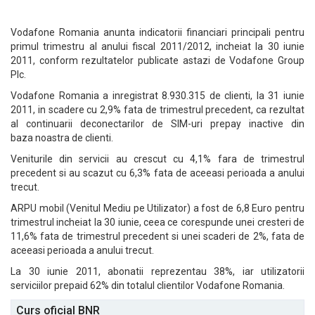
Vodafone Romania anunta indicatorii financiari principali pentru
primul trimestru al anului fiscal 2011/2012, incheiat la 30 iunie
2011, conform rezultatelor publicate astazi de Vodafone Group
Plc.
Vodafone Romania a inregistrat 8.930.315 de clienti, la 31 iunie
2011, in scadere cu 2,9% fata de trimestrul precedent, ca rezultat
al continuarii deconectarilor de SIM-uri prepay inactive din
baza noastra de clienti.
Veniturile din servicii au crescut cu 4,1% fara de trimestrul
precedent si au scazut cu 6,3% fata de aceeasi perioada a anului
trecut.
ARPU mobil (Venitul Mediu pe Utilizator) a fost de 6,8 Euro pentru
trimestrul incheiat la 30 iunie, ceea ce corespunde unei cresteri de
11,6% fata de trimestrul precedent si unei scaderi de 2%, fata de
aceeasi perioada a anului trecut.
La 30 iunie 2011, abonatii reprezentau 38%, iar utilizatorii
serviciilor prepaid 62% din totalul clientilor Vodafone Romania.
Curs oficial BNR