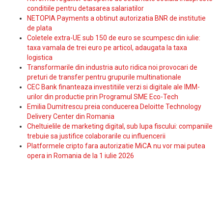
conditiile pentru detasarea salariatilor
NETOPIA Payments a obtinut autorizatia BNR de institutie
de plata
Coletele extra-UE sub 150 de euro se scumpesc din iulie:
taxa vamala de trei euro pe articol, adaugata la taxa
logistica
Transformarile din industria auto ridica noi provocari de
preturi de transfer pentru grupurile multinationale
CEC Bank finanteaza investitiile verzi si digitale ale IMM-
urilor din productie prin Programul SME Eco-Tech
Emilia Dumitrescu preia conducerea Deloitte Technology
Delivery Center din Romania
Cheltuielile de marketing digital, sub lupa fiscului: companiile
trebuie sa justifice colaborarile cu influencerii
Platformele cripto fara autorizatie MiCA nu vor mai putea
opera in Romania de la 1 iulie 2026