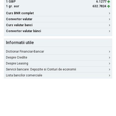
1 GBP
6.1277
1 gr. aur
632.7824
Curs BNR complet
Convertor valutar
Curs valutar banci
Convertor valutar bănci
Informatii utile
Dictionar Financiar-Bancar
Despre Credite
Despre Leasing
Servicii bancare: Depozite si Conturi de economii
Lista bancilor comerciale