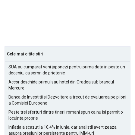
Cele mai citite stiri
SUA au cumparat yeni japonezi pentru prima data in peste un
deceniu, ca semn de prietenie
Accor deschide primul sau hotel din Oradea sub brandul
Mercure
Banca de Investitii si Dezvoltare a trecut de evaluarea pe piloni
a Comisiei Europene
Peste trei sferturi dintre tinerii romani spun ca nu isi permit o
locuinta proprie
Inflatia a scazut la 10,4% in iunie, dar analistii avertizeaza
asupra presiunilor persistente pentru IMM-uri