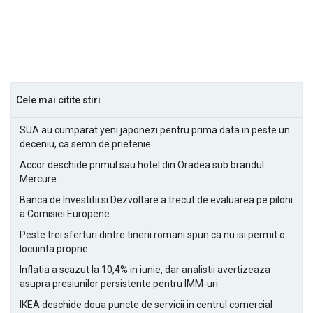
Cele mai citite stiri
SUA au cumparat yeni japonezi pentru prima data in peste un
deceniu, ca semn de prietenie
Accor deschide primul sau hotel din Oradea sub brandul
Mercure
Banca de Investitii si Dezvoltare a trecut de evaluarea pe piloni
a Comisiei Europene
Peste trei sferturi dintre tinerii romani spun ca nu isi permit o
locuinta proprie
Inflatia a scazut la 10,4% in iunie, dar analistii avertizeaza
asupra presiunilor persistente pentru IMM-uri
IKEA deschide doua puncte de servicii in centrul comercial