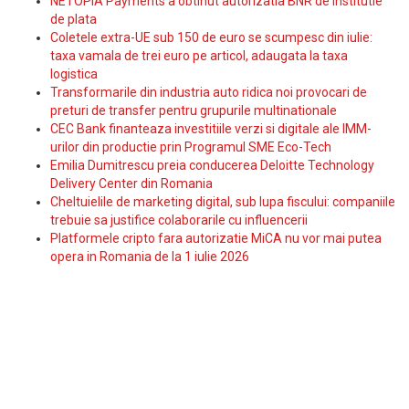
NETOPIA Payments a obtinut autorizatia BNR de institutie
de plata
Coletele extra-UE sub 150 de euro se scumpesc din iulie:
taxa vamala de trei euro pe articol, adaugata la taxa
logistica
Transformarile din industria auto ridica noi provocari de
preturi de transfer pentru grupurile multinationale
CEC Bank finanteaza investitiile verzi si digitale ale IMM-
urilor din productie prin Programul SME Eco-Tech
Emilia Dumitrescu preia conducerea Deloitte Technology
Delivery Center din Romania
Cheltuielile de marketing digital, sub lupa fiscului: companiile
trebuie sa justifice colaborarile cu influencerii
Platformele cripto fara autorizatie MiCA nu vor mai putea
opera in Romania de la 1 iulie 2026