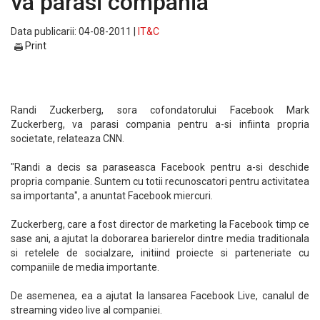
va parasi compania
Data publicarii: 04-08-2011 |
IT&C
Print
Randi Zuckerberg, sora cofondatorului Facebook Mark
Zuckerberg, va parasi compania pentru a-si infiinta propria
societate, relateaza CNN.
"Randi a decis sa paraseasca Facebook pentru a-si deschide
propria companie. Suntem cu totii recunoscatori pentru activitatea
sa importanta", a anuntat Facebook miercuri.
Zuckerberg, care a fost director de marketing la Facebook timp ce
sase ani, a ajutat la doborarea barierelor dintre media traditionala
si retelele de socialzare, initiind proiecte si parteneriate cu
companiile de media importante.
De asemenea, ea a ajutat la lansarea Facebook Live, canalul de
streaming video live al companiei.