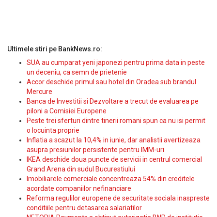
Ultimele stiri pe BankNews.ro:
SUA au cumparat yeni japonezi pentru prima data in peste
un deceniu, ca semn de prietenie
Accor deschide primul sau hotel din Oradea sub brandul
Mercure
Banca de Investitii si Dezvoltare a trecut de evaluarea pe
piloni a Comisiei Europene
Peste trei sferturi dintre tinerii romani spun ca nu isi permit
o locuinta proprie
Inflatia a scazut la 10,4% in iunie, dar analistii avertizeaza
asupra presiunilor persistente pentru IMM-uri
IKEA deschide doua puncte de servicii in centrul comercial
Grand Arena din sudul Bucurestiului
Imobiliarele comerciale concentreaza 54% din creditele
acordate companiilor nefinanciare
Reforma regulilor europene de securitate sociala inaspreste
conditiile pentru detasarea salariatilor