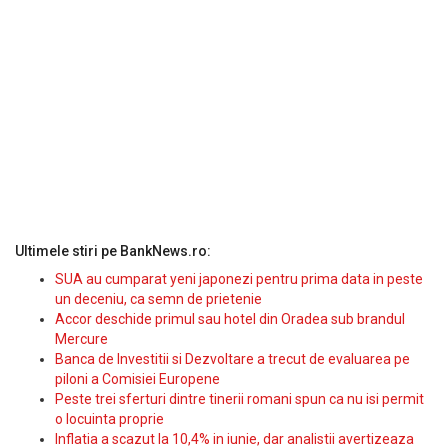
Ultimele stiri pe BankNews.ro:
SUA au cumparat yeni japonezi pentru prima data in peste
un deceniu, ca semn de prietenie
Accor deschide primul sau hotel din Oradea sub brandul
Mercure
Banca de Investitii si Dezvoltare a trecut de evaluarea pe
piloni a Comisiei Europene
Peste trei sferturi dintre tinerii romani spun ca nu isi permit
o locuinta proprie
Inflatia a scazut la 10,4% in iunie, dar analistii avertizeaza