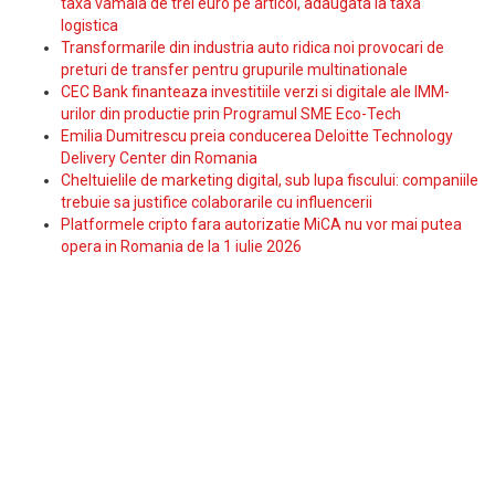
taxa vamala de trei euro pe articol, adaugata la taxa
logistica
Transformarile din industria auto ridica noi provocari de
preturi de transfer pentru grupurile multinationale
CEC Bank finanteaza investitiile verzi si digitale ale IMM-
urilor din productie prin Programul SME Eco-Tech
Emilia Dumitrescu preia conducerea Deloitte Technology
Delivery Center din Romania
Cheltuielile de marketing digital, sub lupa fiscului: companiile
trebuie sa justifice colaborarile cu influencerii
Platformele cripto fara autorizatie MiCA nu vor mai putea
opera in Romania de la 1 iulie 2026