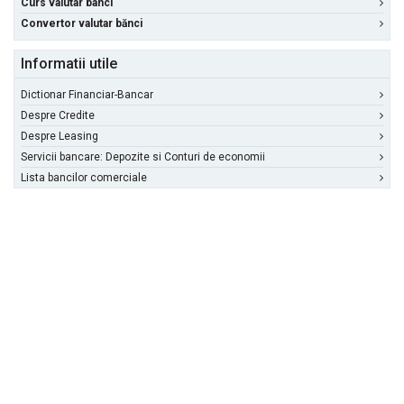
Curs valutar banci
Convertor valutar bănci
Informatii utile
Dictionar Financiar-Bancar
Despre Credite
Despre Leasing
Servicii bancare: Depozite si Conturi de economii
Lista bancilor comerciale