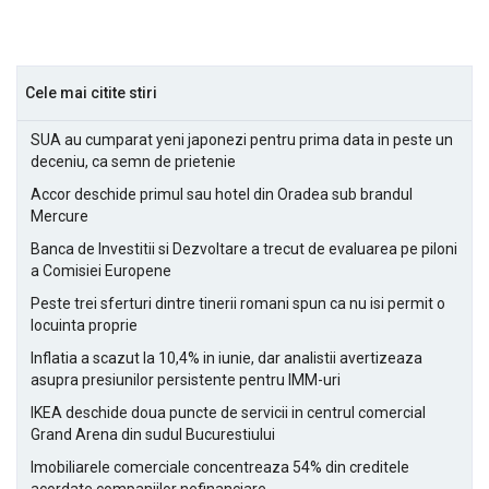
Cele mai citite stiri
SUA au cumparat yeni japonezi pentru prima data in peste un
deceniu, ca semn de prietenie
Accor deschide primul sau hotel din Oradea sub brandul
Mercure
Banca de Investitii si Dezvoltare a trecut de evaluarea pe piloni
a Comisiei Europene
Peste trei sferturi dintre tinerii romani spun ca nu isi permit o
locuinta proprie
Inflatia a scazut la 10,4% in iunie, dar analistii avertizeaza
asupra presiunilor persistente pentru IMM-uri
IKEA deschide doua puncte de servicii in centrul comercial
Grand Arena din sudul Bucurestiului
Imobiliarele comerciale concentreaza 54% din creditele