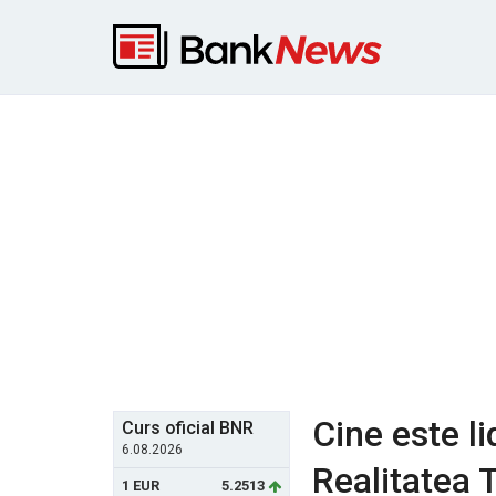
Cine este li
Curs oficial BNR
6.08.2026
Realitatea 
1 EUR
5.2513