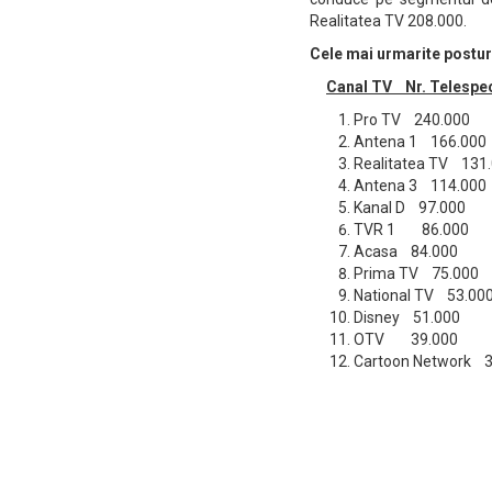
Realitatea TV 208.000.
Cele mai urmarite postur
Canal TV Nr. Telespec
Pro TV 240.000
Antena 1 166.000
Realitatea TV 131
Antena 3 114.000
Kanal D 97.000
TVR 1 86.000
Acasa 84.000
Prima TV 75.000
National TV 53.00
Disney 51.000
OTV 39.000
Cartoon Network 3