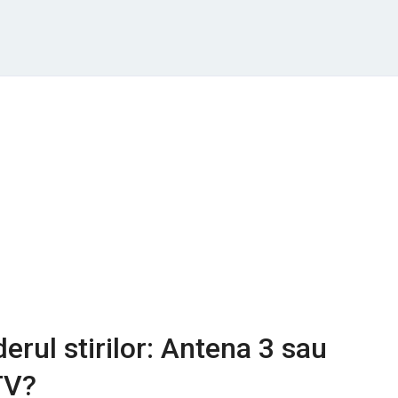
derul stirilor: Antena 3 sau
TV?