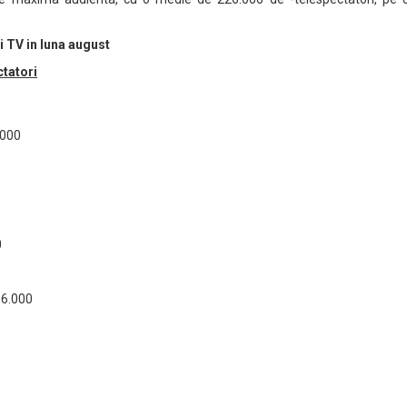
i TV in luna august
tatori
.000
0
6.000