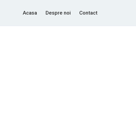
Acasa
Despre noi
Contact