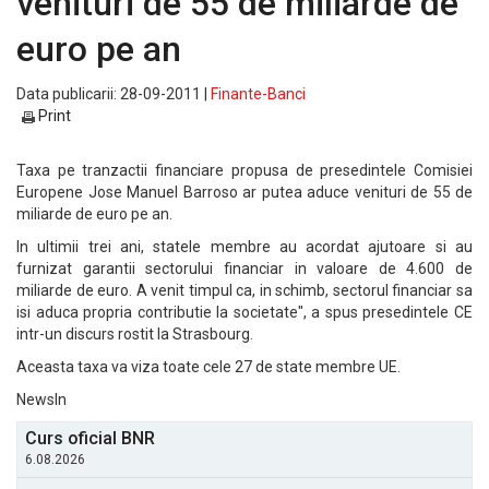
venituri de 55 de miliarde de
euro pe an
Data publicarii: 28-09-2011 |
Finante-Banci
Print
Taxa pe tranzactii financiare propusa de presedintele Comisiei
Europene Jose Manuel Barroso ar putea aduce venituri de 55 de
miliarde de euro pe an.
In ultimii trei ani, statele membre au acordat ajutoare si au
furnizat garantii sectorului financiar in valoare de 4.600 de
miliarde de euro. A venit timpul ca, in schimb, sectorul financiar sa
isi aduca propria contributie la societate", a spus presedintele CE
intr-un discurs rostit la Strasbourg.
Aceasta taxa va viza toate cele 27 de state membre UE.
NewsIn
Curs oficial BNR
6.08.2026