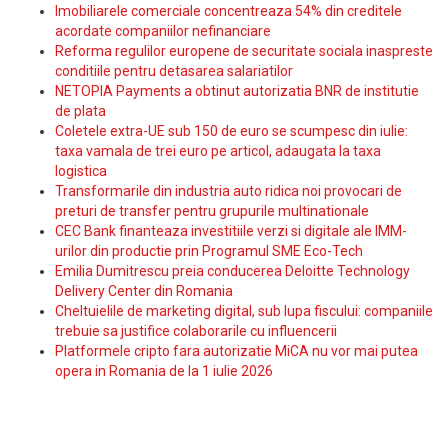
Imobiliarele comerciale concentreaza 54% din creditele
acordate companiilor nefinanciare
Reforma regulilor europene de securitate sociala inaspreste
conditiile pentru detasarea salariatilor
NETOPIA Payments a obtinut autorizatia BNR de institutie
de plata
Coletele extra-UE sub 150 de euro se scumpesc din iulie:
taxa vamala de trei euro pe articol, adaugata la taxa
logistica
Transformarile din industria auto ridica noi provocari de
preturi de transfer pentru grupurile multinationale
CEC Bank finanteaza investitiile verzi si digitale ale IMM-
urilor din productie prin Programul SME Eco-Tech
Emilia Dumitrescu preia conducerea Deloitte Technology
Delivery Center din Romania
Cheltuielile de marketing digital, sub lupa fiscului: companiile
trebuie sa justifice colaborarile cu influencerii
Platformele cripto fara autorizatie MiCA nu vor mai putea
opera in Romania de la 1 iulie 2026