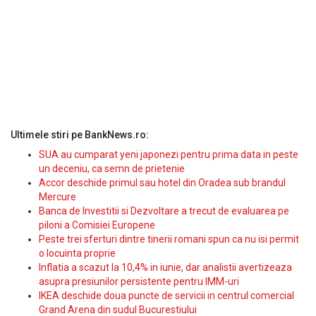
Ultimele stiri pe BankNews.ro:
SUA au cumparat yeni japonezi pentru prima data in peste
un deceniu, ca semn de prietenie
Accor deschide primul sau hotel din Oradea sub brandul
Mercure
Banca de Investitii si Dezvoltare a trecut de evaluarea pe
piloni a Comisiei Europene
Peste trei sferturi dintre tinerii romani spun ca nu isi permit
o locuinta proprie
Inflatia a scazut la 10,4% in iunie, dar analistii avertizeaza
asupra presiunilor persistente pentru IMM-uri
IKEA deschide doua puncte de servicii in centrul comercial
Grand Arena din sudul Bucurestiului