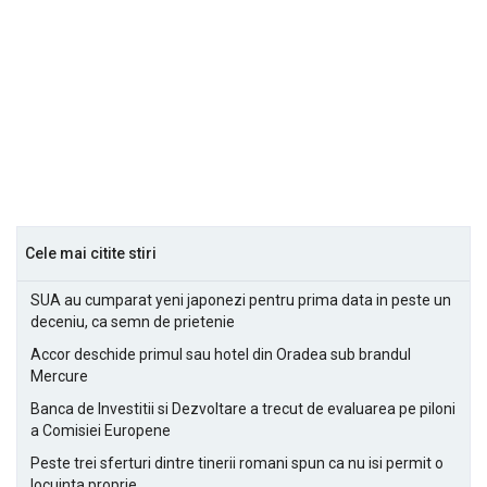
Cele mai citite stiri
SUA au cumparat yeni japonezi pentru prima data in peste un
deceniu, ca semn de prietenie
Accor deschide primul sau hotel din Oradea sub brandul
Mercure
Banca de Investitii si Dezvoltare a trecut de evaluarea pe piloni
a Comisiei Europene
Peste trei sferturi dintre tinerii romani spun ca nu isi permit o
locuinta proprie