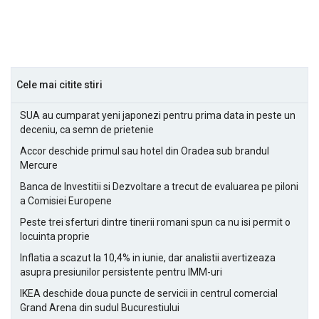
Cele mai citite stiri
SUA au cumparat yeni japonezi pentru prima data in peste un
deceniu, ca semn de prietenie
Accor deschide primul sau hotel din Oradea sub brandul
Mercure
Banca de Investitii si Dezvoltare a trecut de evaluarea pe piloni
a Comisiei Europene
Peste trei sferturi dintre tinerii romani spun ca nu isi permit o
locuinta proprie
Inflatia a scazut la 10,4% in iunie, dar analistii avertizeaza
asupra presiunilor persistente pentru IMM-uri
IKEA deschide doua puncte de servicii in centrul comercial
Grand Arena din sudul Bucurestiului