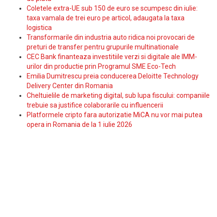
Coletele extra-UE sub 150 de euro se scumpesc din iulie:
taxa vamala de trei euro pe articol, adaugata la taxa
logistica
Transformarile din industria auto ridica noi provocari de
preturi de transfer pentru grupurile multinationale
CEC Bank finanteaza investitiile verzi si digitale ale IMM-
urilor din productie prin Programul SME Eco-Tech
Emilia Dumitrescu preia conducerea Deloitte Technology
Delivery Center din Romania
Cheltuielile de marketing digital, sub lupa fiscului: companiile
trebuie sa justifice colaborarile cu influencerii
Platformele cripto fara autorizatie MiCA nu vor mai putea
opera in Romania de la 1 iulie 2026