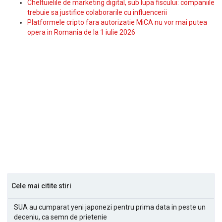
Cheltuielile de marketing digital, sub lupa fiscului: companiile
trebuie sa justifice colaborarile cu influencerii
Platformele cripto fara autorizatie MiCA nu vor mai putea
opera in Romania de la 1 iulie 2026
Cele mai citite stiri
SUA au cumparat yeni japonezi pentru prima data in peste un
deceniu, ca semn de prietenie