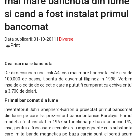
mai mare bancnota din lume
si cand a fost instalat primul
bancomat
Data publicarii: 31-10-2011 |
Diverse
Print
Cea mai mare bancnota
De dimensiunea unei coli A4, cea mai mare bancnota este cea de
100.000 de pesos, tiparita de guvernul filipinez in 1998. Vorbim
insa de o editie de colectie care a putut fi cumparat cu echivalentul
a 3.700 de dolari.
Primul bancomat din lume
Inventatorul John Shepherd-Barron a proiectat primul bancomat
din lume pe care l-a prezentant bancii britanice Barclays. Primul
model a fost instalat in 1967 si functiona pe baza unui cod PIN,
insa, pentru a fi incasate cecurile erau impregnante cu o substanta
care imita banda magnetica pe baza careia sunt eliberati acum