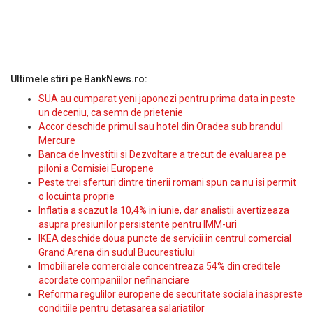
Ultimele stiri pe BankNews.ro:
SUA au cumparat yeni japonezi pentru prima data in peste
un deceniu, ca semn de prietenie
Accor deschide primul sau hotel din Oradea sub brandul
Mercure
Banca de Investitii si Dezvoltare a trecut de evaluarea pe
piloni a Comisiei Europene
Peste trei sferturi dintre tinerii romani spun ca nu isi permit
o locuinta proprie
Inflatia a scazut la 10,4% in iunie, dar analistii avertizeaza
asupra presiunilor persistente pentru IMM-uri
IKEA deschide doua puncte de servicii in centrul comercial
Grand Arena din sudul Bucurestiului
Imobiliarele comerciale concentreaza 54% din creditele
acordate companiilor nefinanciare
Reforma regulilor europene de securitate sociala inaspreste
conditiile pentru detasarea salariatilor