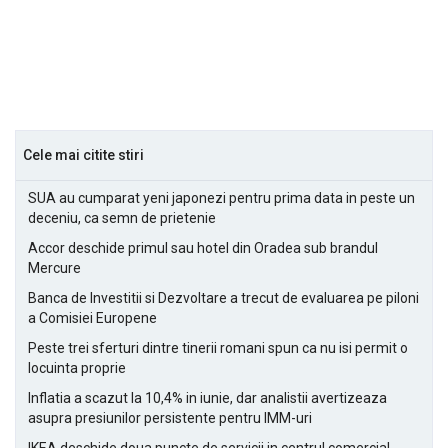
Cele mai citite stiri
SUA au cumparat yeni japonezi pentru prima data in peste un
deceniu, ca semn de prietenie
Accor deschide primul sau hotel din Oradea sub brandul
Mercure
Banca de Investitii si Dezvoltare a trecut de evaluarea pe piloni
a Comisiei Europene
Peste trei sferturi dintre tinerii romani spun ca nu isi permit o
locuinta proprie
Inflatia a scazut la 10,4% in iunie, dar analistii avertizeaza
asupra presiunilor persistente pentru IMM-uri