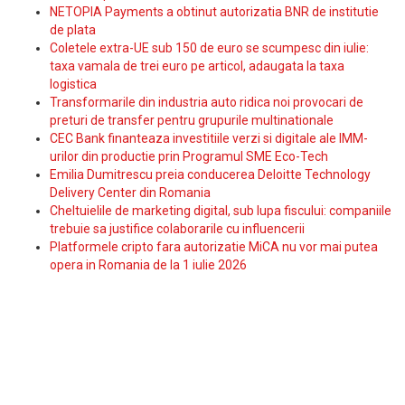
NETOPIA Payments a obtinut autorizatia BNR de institutie
de plata
Coletele extra-UE sub 150 de euro se scumpesc din iulie:
taxa vamala de trei euro pe articol, adaugata la taxa
logistica
Transformarile din industria auto ridica noi provocari de
preturi de transfer pentru grupurile multinationale
CEC Bank finanteaza investitiile verzi si digitale ale IMM-
urilor din productie prin Programul SME Eco-Tech
Emilia Dumitrescu preia conducerea Deloitte Technology
Delivery Center din Romania
Cheltuielile de marketing digital, sub lupa fiscului: companiile
trebuie sa justifice colaborarile cu influencerii
Platformele cripto fara autorizatie MiCA nu vor mai putea
opera in Romania de la 1 iulie 2026