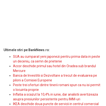
Ultimele stiri pe BankNews.ro:
SUA au cumparat yeni japonezi pentru prima data in peste
un deceniu, ca semn de prietenie
Accor deschide primul sau hotel din Oradea sub brandul
Mercure
Banca de Investitii si Dezvoltare a trecut de evaluarea pe
piloni a Comisiei Europene
Peste trei sferturi dintre tinerii romani spun ca nu isi permit
o locuinta proprie
Inflatia a scazut la 10,4% in iunie, dar analistii avertizeaza
asupra presiunilor persistente pentru IMM-uri
IKEA deschide doua puncte de servicii in centrul comercial