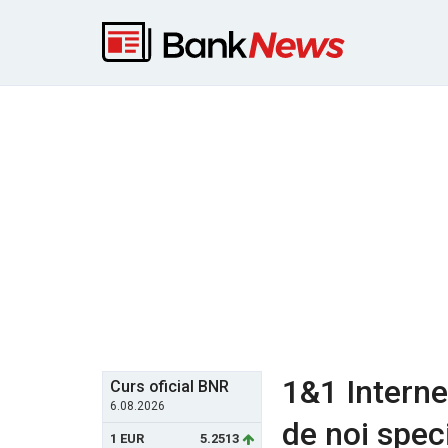
1&1 Interne
Curs oficial BNR
6.08.2026
de noi speci
1 EUR
5.2513