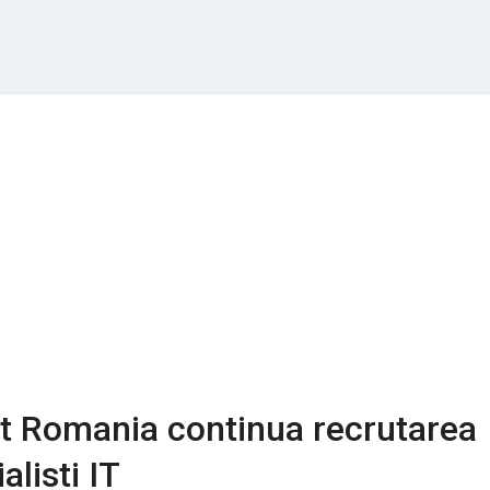
t Romania continua recrutarea
alisti IT