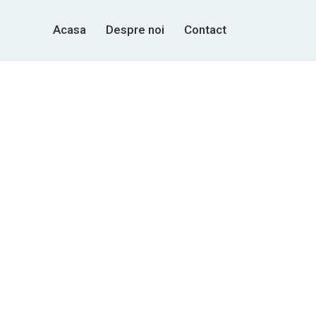
Acasa
Despre noi
Contact