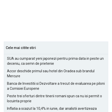
Cele mai citite stiri
SUA au cumparat yeni japonezi pentru prima data in peste un
deceniu, ca semn de prietenie
Accor deschide primul sau hotel din Oradea sub brandul
Mercure
Banca de Investitii si Dezvoltare a trecut de evaluarea pe piloni
a Comisiei Europene
Peste trei sferturi dintre tinerii romani spun ca nu isi permit o
locuinta proprie
Inflatia a scazut la 10,4% in iunie, dar analistii avertizeaza