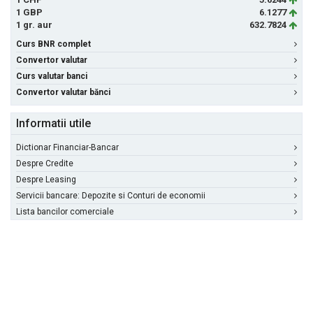
1 GBP
6.1277
1 gr. aur
632.7824
Curs BNR complet
Convertor valutar
Curs valutar banci
Convertor valutar bănci
Informatii utile
Dictionar Financiar-Bancar
Despre Credite
Despre Leasing
Servicii bancare: Depozite si Conturi de economii
Lista bancilor comerciale