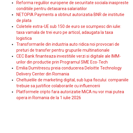
Reforma regulilor europene de securitate sociala inaspreste
conditiile pentru detasarea salariatilor
NETOPIA Payments a obtinut autorizatia BNR de institutie
de plata
Coletele extra-UE sub 150 de euro se scumpesc din iulie:
taxa vamala de trei euro pe articol, adaugata la taxa
logistica
Transformarile din industria auto ridica noi provocari de
preturi de transfer pentru grupurile multinationale
CEC Bank finanteaza investitiile verzi si digitale ale IMM-
urilor din productie prin Programul SME Eco-Tech
Emilia Dumitrescu preia conducerea Deloitte Technology
Delivery Center din Romania
Cheltuielile de marketing digital, sub lupa fiscului: companiile
trebuie sa justifice colaborarile cu influencerii
Platformele cripto fara autorizatie MiCA nu vor mai putea
opera in Romania de la 1 iulie 2026