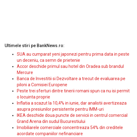
Ultimele stiri pe BankNews.ro:
SUA au cumparat yeni japonezi pentru prima data in peste
un deceniu, ca semn de prietenie
Accor deschide primul sau hotel din Oradea sub brandul
Mercure
Banca de Investitii si Dezvoltare a trecut de evaluarea pe
piloni a Comisiei Europene
Peste trei sferturi dintre tinerii romani spun ca nu isi permit
o locuinta proprie
Inflatia a scazut la 10,4% in iunie, dar analistii avertizeaza
asupra presiunilor persistente pentru IMM-uri
IKEA deschide doua puncte de servicii in centrul comercial
Grand Arena din sudul Bucurestiului
Imobiliarele comerciale concentreaza 54% din creditele
acordate companiilor nefinanciare