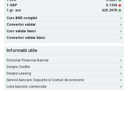
1 GBP
6.1236
1 gr. aur
625.3970
Curs BNR complet
Convertor valutar
Curs valutar banci
Convertor valutar bănci
Informatii utile
Dictionar Financiar-Bancar
Despre Credite
Despre Leasing
Servicii bancare: Depozite si Conturi de economii
Lista bancilor comerciale