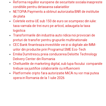
Reforma regulilor europene de securitate sociala inaspreste
conditiile pentru detasarea salariatilor
NETOPIA Payments a obtinut autorizatia BNR de institutie
de plata
Coletele extra-UE sub 150 de euro se scumpesc din iulie:
taxa vamala de trei euro pe articol, adaugata la taxa
logistica
Transformarile din industria auto ridica noi provocari de
preturi de transfer pentru grupurile multinationale
CEC Bank finanteaza investitiile verzi si digitale ale IMM-
urilor din productie prin Programul SME Eco-Tech
Emilia Dumitrescu preia conducerea Deloitte Technology
Delivery Center din Romania
Cheltuielile de marketing digital, sub lupa fiscului: companiile
trebuie sa justifice colaborarile cu influencerii
Platformele cripto fara autorizatie MiCA nu vor mai putea
opera in Romania de la 1 iulie 2026