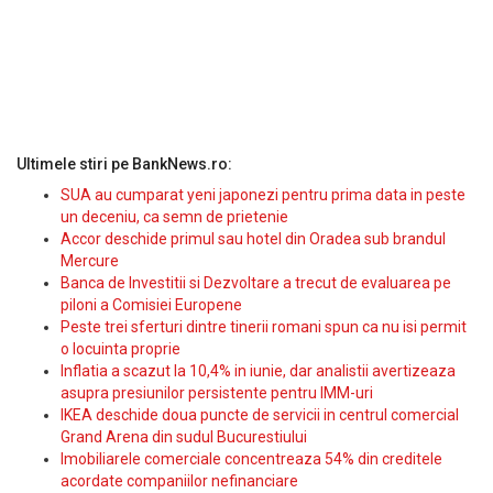
Ultimele stiri pe BankNews.ro:
SUA au cumparat yeni japonezi pentru prima data in peste
un deceniu, ca semn de prietenie
Accor deschide primul sau hotel din Oradea sub brandul
Mercure
Banca de Investitii si Dezvoltare a trecut de evaluarea pe
piloni a Comisiei Europene
Peste trei sferturi dintre tinerii romani spun ca nu isi permit
o locuinta proprie
Inflatia a scazut la 10,4% in iunie, dar analistii avertizeaza
asupra presiunilor persistente pentru IMM-uri
IKEA deschide doua puncte de servicii in centrul comercial
Grand Arena din sudul Bucurestiului
Imobiliarele comerciale concentreaza 54% din creditele
acordate companiilor nefinanciare