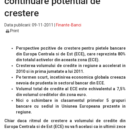
continuare potential de
crestere
Data publicarii: 09-11-2011 |
Finante-Banci
Print
Perspective pozitive de crestere pentru pietele bancare
din Europa Centrala si de Est (ECE), care reprezinta 80%
din totalul activelor din aceasta zona (ECE).
Cresterea volumului de credite in regiune a accelerat in
2010 si in prima jumatate a lui 2011.
Pe termen scurt, incetinirea economica globala creeaza
nevoia de prudenta in sectorul bancar din ECE.
Volumul total de credite al ECE este echivalentul a 7,5%
din volumul creditelor din zona euro.
Nici o schimbare in clasamentul primelor 5 grupuri
bancare cu sediul in Uniunea Europeana prezente in
regiune.
Chiar daca ritmul de crestere a volumului de credite din
Europa Centrala si de Est (ECE) nu va fi acelasi ca in ultimii zece