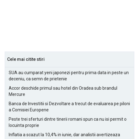
Cele mai citite stiri
SUA au cumparat yeni japonezi pentru prima data in peste un
deceniu, ca semn de prietenie
Accor deschide primul sau hotel din Oradea sub brandul
Mercure
Banca de Investitii si Dezvoltare a trecut de evaluarea pe piloni
a Comisiei Europene
Peste trei sferturi dintre tinerii romani spun ca nu isi permit o
locuinta proprie
Inflatia a scazut la 10,4% in iunie, dar analistii avertizeaza