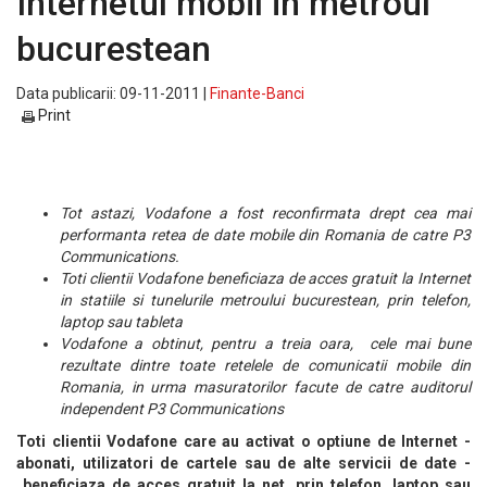
Internetul mobil in metroul
bucurestean
Data publicarii: 09-11-2011 |
Finante-Banci
Print
Tot astazi, Vodafone a fost reconfirmata drept cea mai
performanta retea de date mobile din Romania de catre P3
Communications.
Toti clientii Vodafone beneficiaza de acces gratuit la Internet
in statiile si tunelurile metroului bucurestean, prin telefon,
laptop sau tableta
Vodafone a obtinut, pentru a treia oara, cele mai bune
rezultate dintre toate retelele de comunicatii mobile din
Romania, in urma masuratorilor facute de catre auditorul
independent P3 Communications
Toti clientii Vodafone care au activat o optiune de Internet -
abonati, utilizatori de cartele sau de alte servicii de date -
beneficiaza de acces gratuit la net, prin telefon, laptop sau