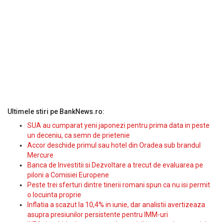
Ultimele stiri pe BankNews.ro:
SUA au cumparat yeni japonezi pentru prima data in peste
un deceniu, ca semn de prietenie
Accor deschide primul sau hotel din Oradea sub brandul
Mercure
Banca de Investitii si Dezvoltare a trecut de evaluarea pe
piloni a Comisiei Europene
Peste trei sferturi dintre tinerii romani spun ca nu isi permit
o locuinta proprie
Inflatia a scazut la 10,4% in iunie, dar analistii avertizeaza
asupra presiunilor persistente pentru IMM-uri